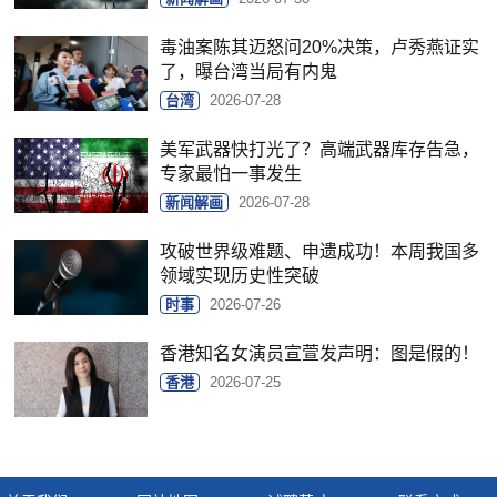
毒油案陈其迈怒问20%决策，卢秀燕证实
了，曝台湾当局有内鬼
台湾
2026-07-28
美军武器快打光了？高端武器库存告急，
专家最怕一事发生
新闻解画
2026-07-28
攻破世界级难题、申遗成功！本周我国多
领域实现历史性突破
时事
2026-07-26
香港知名女演员宣萱发声明：图是假的！
香港
2026-07-25