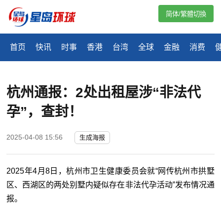
简体/繁體切換
首页
快讯
时事
香港
台湾
全球
金融
消费
杭州通报：2处出租屋涉“非法代
孕”，查封！
2025-04-08 15:56
生成海报
2025年4月8日，杭州市卫生健康委员会就“网传杭州市拱墅
区、西湖区的两处别墅内疑似存在非法代孕活动”发布情况通
报。