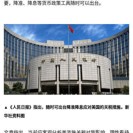
要，降准、降息等货币政策工具随时可以出台。
▲《人民日报》指出，随时可出台降准降息应对美国的关税措施。新
华社资料图
文章指出，当前应客观分析美滥施关税对我影响，理性看待