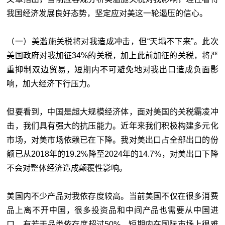
我国经济发展良好态势，坚定应对美这一轮遏压的信心。
（一）美滥施关税将对我造成冲击，但“天塌不下来”。此次
美国政府对我加征34%的关税，加上此前加征的关税，将严
重抑制双边贸易，短期内不可避免地对我出口造成负面影
响，加大经济下行压力。
但要看到，中国是超大规模经济体，面对美国的关税霸凌冲
击，我们具有强大的抗压能力。近年来我们积极构建多元化
市场，对美市场依赖已在下降。我对美出口占全部出口的份
额已从2018年的19.2%降至2024年的14.7%，对美出口下降
不会对整体经济造成颠覆性影响。
美国内不少产品对我依存度较高。当前美国不仅在很多消费
品上离不开中国，很多投资品和中间产品也需要从中国进
口，有若干品类依存度超过50%，短期内在国际市场上很难