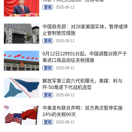
要闻
2025-08-12
中国商务部：对28家美国实体，暂停或停
止管制管控措施
要闻
2025-08-12
8月12日12时01分起，中国调整对原产于
美进口商品加征关税措施
要闻
2025-08-12
解放军第三款六代机曝光，美媒：料与
歼-50角逐下代战机选型
要闻
2025-08-12
中美发布联合声明：双方再次暂停实施
24%的关税90天
要闻
2025-08-12