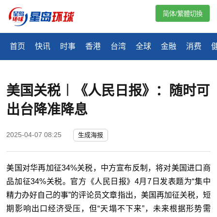
简体/繁體切換
首页
快讯
时事
香港
台湾
全球
金融
消费
美国关税︱《人民日报》：随时可
出台降准降息
2025-04-07 08:25
生成海报
美国对华再加征34%关税，中方宣布反制，将对美国进口商
品加征34%关税。官方《人民日报》4月7日发表题为“集中
精力办好自己的事”的评论员文章指出，美国再加征关税，短
期影响出口经济受压，但“天塌不下来”，未来根据形势需