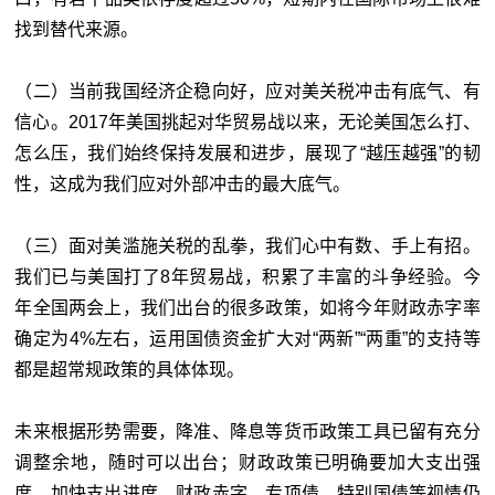
找到替代来源。
（二）当前我国经济企稳向好，应对美关税冲击有底气、有
信心。2017年美国挑起对华贸易战以来，无论美国怎么打、
怎么压，我们始终保持发展和进步，展现了“越压越强”的韧
性，这成为我们应对外部冲击的最大底气。
（三）面对美滥施关税的乱拳，我们心中有数、手上有招。
我们已与美国打了8年贸易战，积累了丰富的斗争经验。今
年全国两会上，我们出台的很多政策，如将今年财政赤字率
确定为4%左右，运用国债资金扩大对“两新”“两重”的支持等
都是超常规政策的具体体现。
未来根据形势需要，降准、降息等货币政策工具已留有充分
调整余地，随时可以出台；财政政策已明确要加大支出强
度、加快支出进度，财政赤字、专项债、特别国债等视情仍