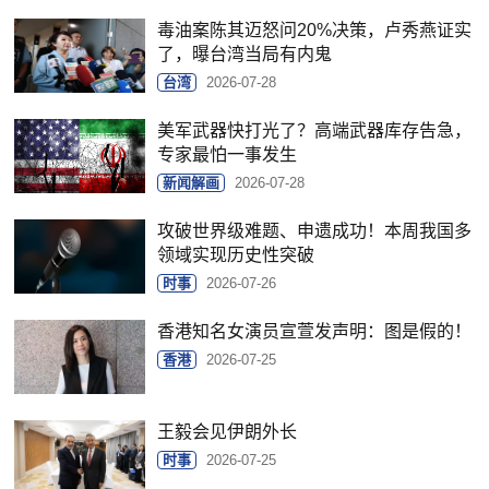
毒油案陈其迈怒问20%决策，卢秀燕证实
了，曝台湾当局有内鬼
台湾
2026-07-28
美军武器快打光了？高端武器库存告急，
专家最怕一事发生
新闻解画
2026-07-28
攻破世界级难题、申遗成功！本周我国多
领域实现历史性突破
时事
2026-07-26
香港知名女演员宣萱发声明：图是假的！
香港
2026-07-25
王毅会见伊朗外长
时事
2026-07-25