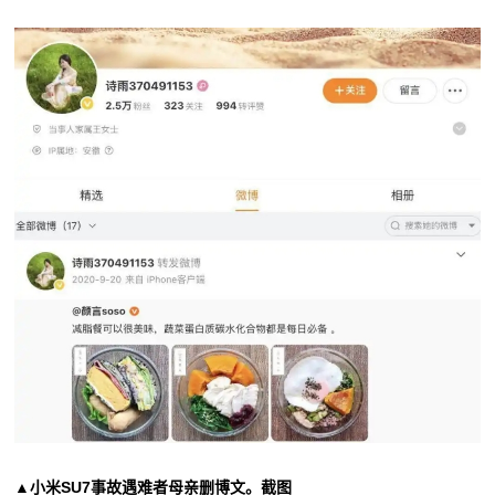
▲小米SU7事故遇难者母亲删博文。截图