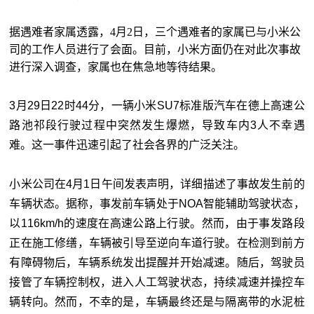
据遇难者家属透露，4月2日，三个遇难者的家属已与小米公
司的工作人员进行了会面。目前，小米方面仍在对此次事故
进行深入调查，家属也在焦急地等待结果。
3月29日22时44分，一辆小米SU7标准版汽车在德上高速公
路池祁段行驶过程中突然发生爆燃，导致车内3人不幸遇
难。这一事件迅速引起了社会各界的广泛关注。
小米公司在4月1日午间发表声明，详细描述了事故发生前的
车辆状态。据称，事发前车辆处于NOA智能辅助驾驶状态，
以116km/h的速度在高速公路上行驶。然而，由于事发路段
正在施工修缮，车辆被引导至逆向车道行驶。在检测到前方
有障碍物后，车辆系统发出提醒并开始减速。随后，驾驶员
接管了车辆控制权，进入人工驾驶状态，持续减速并操控车
辆转向。然而，不幸的是，车辆最终还是与隔离带的水泥桩