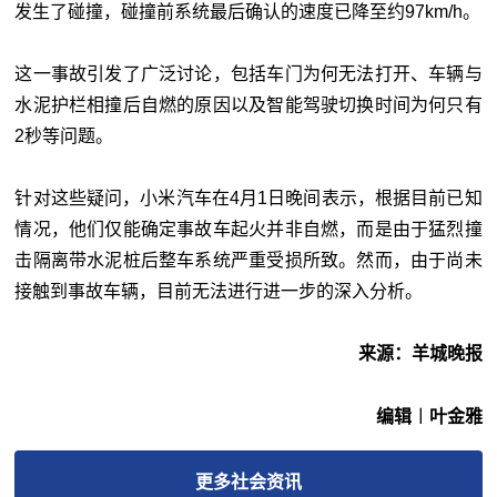
发生了碰撞，碰撞前系统最后确认的速度已降至约97km/h。
这一事故引发了广泛讨论，包括车门为何无法打开、车辆与
水泥护栏相撞后自燃的原因以及智能驾驶切换时间为何只有
2秒等问题。
针对这些疑问，小米汽车在4月1日晚间表示，根据目前已知
情况，他们仅能确定事故车起火并非自燃，而是由于猛烈撞
击隔离带水泥桩后整车系统严重受损所致。然而，由于尚未
接触到事故车辆，目前无法进行进一步的深入分析。
来源：羊城晚报
编辑︱叶金雅
更多
社会
资讯