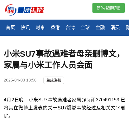
简体/繁體切換
首页
快讯
时事
香港
台湾
全球
金融
消费
小米SU7事故遇难者母亲删博文，
家属与小米工作人员会面
2025-04-03 13:50
生成海报
4月2日晚，小米SU7事故遇难者家属@诗雨370491153 已
将其在微博上发表的关于SU7爆燃事故经过及相关文字删
除。