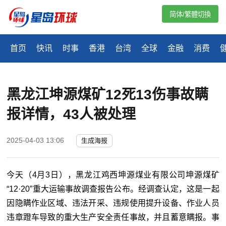
简体/繁體切換
首页
快讯
时事
香港
台湾
全球
金融
消费
黑龙江坤源煤矿12死13伤事故瞒
报详情，43人被处理
2025-04-03 13:06
生成海报
今天（4月3日），黑龙江鸡西坤源煤业有限公司坤源煤矿
“12·20”重大运输事故调查报告公布。经调查认定，这是一起
因隐瞒作业区域、违法开采、违规使用提升设备、作业人员
违章蹬车导致的重大生产安全责任事故，并且蓄意瞒报。事