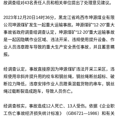
故调查组对43名责任人员和相关单位提出了处理意见建议。
2023年12月20日14时36分，黑龙江省鸡西市坤源煤业有限
公司坤源煤矿发生一起重大运输事故。坤源煤矿“12·20”重大
事故省政府调查组调查认定，坤源煤矿“12·20”重大运输事故
是一起因隐瞒作业区域、违法开采、违规使用提升设备、作
业人员违章蹬车导致的重大生产安全责任事故，并且蓄意瞒
报。
经调查认定，事故直接原因为坤源煤矿违法开采三采区，违
规使用非斜井提升用的绞车和钢丝绳，钢丝绳断丝超标、破
断拉力降低，违章安排作业人员蹬乘混载货物的串车，钢丝
绳过载断裂造成跑车，导致人员伤亡。
经调查核实，事故造成12人死亡、13人受伤。依据《企业职
工伤亡事故经济损失统计标准》（GB6721—1986）和有关