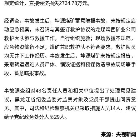
规定统计，直接经济损失2734.78万元。
经调查，事故发生后，坤源煤矿蓄意瞒报事故，未按规定启
动应急预案，未召请与其签订救护协议的龙煤鸡西矿业公司
救护大队参与救援工作，自行组织施救；现场救援不规范，
应急物资储备不足；煤矿兼职救护队不符合要求，救护队员
均无井下工作经历。事故发生后，坤源煤矿未按规定报告，
采取转运遇难人员尸体、销毁证据和预谋伪造事故现场等手
段，蓄意瞒报事故。
事故调查组对43名责任人员和相关单位提出了处理意见建
议，黑龙江省纪委监委对监察对象及党员干部提出问责意
见。其中，司法和纪检监察机关已采取措施人员14人、建议
给予党纪政务处分人员29人。
来源：央视新闻