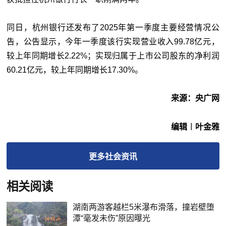
同日，杭州银行还发布了2025年第一季度主要经营情况公
告，公告显示，今年一季度该行实现营业收入99.78亿元，
较上年同期增长2.22%；实现归属于上市公司股东的净利润
60.21亿元，较上年同期增长17.30%。
来源：央广网
编辑︱叶金雅
更多
社会
资讯
相关阅读
湖南两游客越栏5米瀑布滑落，撞岩壁堕
潭“毫发未伤”原因曝光