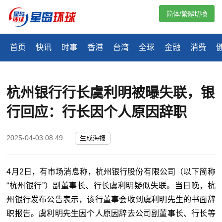
简体/繁體切換
首页
快讯
时事
香港
台湾
全球
金融
消费
杭州银行行长虞利明被曝失联，银
行回应：行长因个人原因辞职
2025-04-03 08:49
生成海报
4月2日，有市场消息称，杭州银行股份有限公司（以下简称
“杭州银行”）副董事长、行长虞利明疑似失联。当日晚，杭
州银行发布公告表示，该行董事会收到虞利明先生的书面辞
职报告。虞利明先生因个人原因辞去公司副董事长、行长等