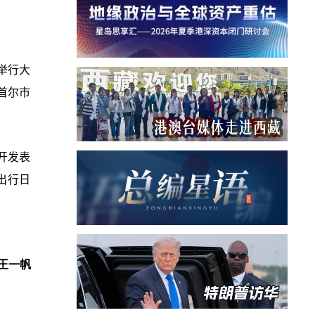
举行大
首尔市
开发表
出行日
王一帆