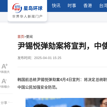
快讯
时事
香港
台
首页
>
要闻
尹锡悦弹劾案将宣判，中
发布时间：2025-04-01 15:25
韩国前总统尹锡悦弹劾案4月4日宣判：将决定总统
中国公民加强安全防范。