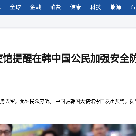
湾
全球
金融
消费
健康
科技
能源
汽
使馆提醒在韩中国公民加强安全
职务去留，允许民众旁听。 中国驻韩国大使馆今日发出预警，提