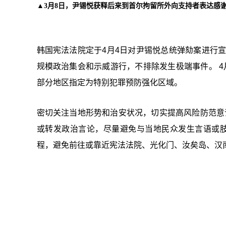
▲3月8日，尹锡悦获释后来到首尔拘留所外向支持者表达感谢
韩国宪法法院定于4月4日对尹锡悦总统弹劾案进行
规模政治集会和示威游行，不排除发生极端事件。 
部分地区指定为特别犯罪预防强化区域。
密切关注当地形势和治安状况，切实提高风险防范意
或转发政治言论，尽量避免与当地民众发生言语或肢
程，避免前往或靠近宪法法院、光化门、汝矣岛、汉