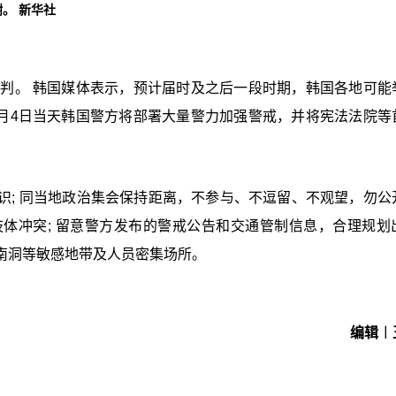
。 新华社
宣判。 韩国媒体表示，预计届时及之后一段时期，韩国各地可能
4月4日当天韩国警方将部署大量警力加强警戒，并将宪法法院等
识; 同当地政治集会保持距离，不参与、不逗留、不观望，勿公
体冲突; 留意警方发布的警戒公告和交通管制信息，合理规划
南洞等敏感地带及人员密集场所。
编辑︱