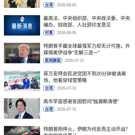
台湾
2026-08-05
最高法、中央组织部、中央政法委、中央
编办、财政部、人社部印发意见
时事
2026-08-05
特朗普手握全球最强军力却无计可施，外
媒揭美伊战争“无解三选一”
新闻解画
2026-07-31
蒋万安拜会民进党团不到20分钟被请离
场，他看穿绿营策略
台湾
2026-07-31
高市早苗感谢各国慰问“独漏赖清德”
台湾
2026-07-31
特朗普刚停火，伊朗为何反而主动开战？