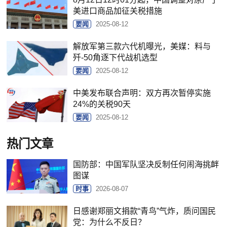
美进口商品加征关税措施
要闻
2025-08-12
解放军第三款六代机曝光，美媒：料与
歼-50角逐下代战机选型
要闻
2025-08-12
中美发布联合声明：双方再次暂停实施
24%的关税90天
要闻
2025-08-12
热门文章
国防部：中国军队坚决反制任何闹海挑衅
图谋
时事
2026-08-07
日感谢郑丽文捐款“青鸟”气炸，质问国民
党：为什么不反日？