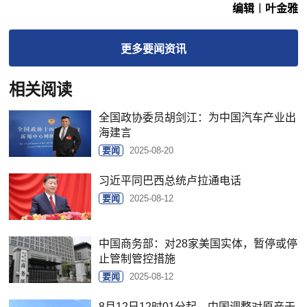
编辑︱叶金雅
更多
要闻
资讯
相关阅读
全国政协委员胡剑江：为中国汽车产业出
海建言
要闻
2025-08-20
习近平同巴西总统卢拉通电话
要闻
2025-08-12
中国商务部：对28家美国实体，暂停或停
止管制管控措施
要闻
2025-08-12
8月12日12时01分起，中国调整对原产于