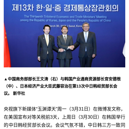
▲中国商务部部长王文涛（右）与韩国产业通商资源部长官安德根
（中）、日本经济产业大臣武藤容治在第13次中日韩经贸部长会
议。 新华社
央视旗下新媒体“玉渊谭天”周一（3月31日）在微博发文称，
在美国宣布对等关税前3天，上周日（3月30日）在韩国举行
的中日韩经贸部长会议。会议气氛不错，中日韩三方一致同