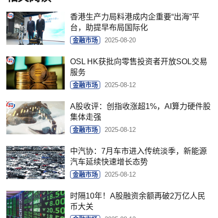
香港生产力局料港成内企重要“出海”平
台，助提早布局国际化
金融市场
2025-08-20
OSL HK获批向零售投资者开放SOL交易
服务
金融市场
2025-08-12
A股收评：创指收涨超1%，AI算力硬件股
集体走强
金融市场
2025-08-12
中汽协：7月车市进入传统淡季，新能源
汽车延续快速增长态势
金融市场
2025-08-12
时隔10年！A股融资余额再破2万亿人民
币大关