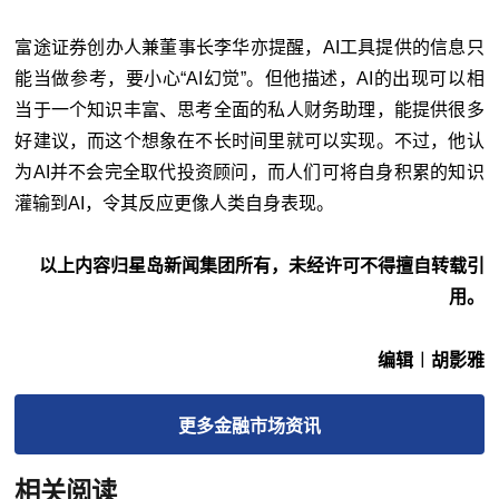
富途证券创办人兼董事长李华亦提醒，AI工具提供的信息只
能当做参考，要小心“AI幻觉”。但他描述，AI的出现可以相
当于一个知识丰富、思考全面的私人财务助理，能提供很多
好建议，而这个想象在不长时间里就可以实现。不过，他认
为AI并不会完全取代投资顾问，而人们可将自身积累的知识
灌输到AI，令其反应更像人类自身表现。
以上内容归星岛新闻集团所有，未经许可不得擅自转载引
用。
编辑︱胡影雅
更多
金融市场
资讯
相关阅读