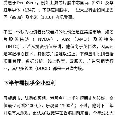
受惠于DeepSeek，例如上游芯片股中芯国际（981）及华
虹半导体（1347）；下游应用股中，一些大型科企如阿里巴
巴（9988）及小米（1810）亦见受惠。
不过，他认为投资者比较看好的股份还是在美股市场，如芯
片股英伟达（ NVDA）、Amd（AMD）及英特尔
（INTC），若从投资价值来讲，他偏向于英伟达，因其还
是掌握核心技术，其他芯片股难以追上；下游应用股则包括
项目管理、数据分析、线上教育、云服务、广告营销等行
业，其中多邻国（DUOL）都是一只潜力股。
下半年需视乎企业盈利
展望后市，陆秉钧预期，港股今年上半年短期走势较好，高
位最少可看24000点，乐观是27500点；不过，他对下半年
并没有太乐观，更认为“我觉得在香港目前来看，今年没太大