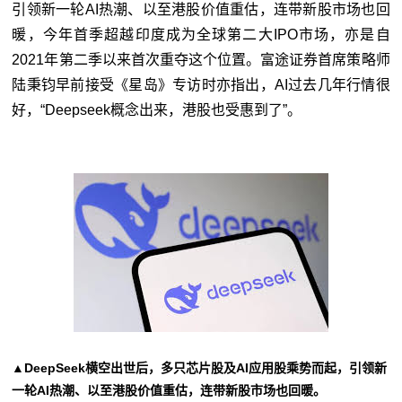
引领新一轮AI热潮、以至港股价值重估，连带新股市场也回
暖，今年首季超越印度成为全球第二大IPO市场，亦是自
2021年第二季以来首次重夺这个位置。富途证券首席策略师
陆秉钧早前接受《星岛》专访时亦指出，AI过去几年行情很
好，“Deepseek概念出来，港股也受惠到了”。
▲DeepSeek横空出世后，多只芯片股及AI应用股乘势而起，引领新
一轮AI热潮、以至港股价值重估，连带新股市场也回暖。