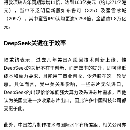
得款项较去年同期激增11倍，达到163亿美元（约1,271亿港
元），当中不乏明星新股如布鲁可（325）及蜜雪冰城
（2097），其中蜜雪IPO认购更逾5,258倍，金额逾1.8万亿
元。
DeepSeek关键在于效率
陆秉钧表示，过去几年美国AI股因技术创新上涨，惟
DeepSeek的关键不在于创新，而是效率的提升，即可降低
成本和算力要求，且能用于商业创收，令港股在这一轮受
惠。具体而言，受中美关系影响，一些芯片无法进口，
DeepSeek的出现恰恰减低强大算力及先进芯片需求，且他
认为美国会进一步收紧芯片出口，因此许多中国科技公司都
受惠于此。
此外，中国芯片制作技术与国际水平有所差距，相关公司亦