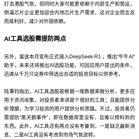
打击港股气氛，但同时大家可能更依赖于内部生产和营运，
倒逼芯片企业更加迎合内地芯片生产需求，这对企业而言反
而是利好，减少对外国依赖。
AI工具选股需提防两点
另外，富途本月宣布正式接入DeepSeek-R1 ，推出“牛牛AI”
助手，未来还将推出AI选股功能，可因应用户提出的条件，
迅速从千万只证券中筛选出合适的投资目标以供参考。
陆秉钧指出，AI工具选股是根据一堆数据来做分析，更多应
用于资讯收集，对投资者来讲是个很好的工具；且能提供分
析理据，为学习投资的用户提供分析思路。不过，投资者仍
需提防“黑天鹅事件”，即在数据库里没有、且难以预料到的
东西。此外，AI工具还有两点没有考量到，一是缺乏最新消
息、二是AI工具没有考虑到市场气氛逆转。