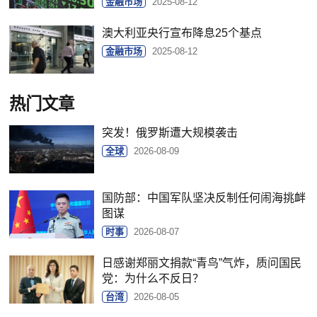
金融市场
2025-08-12
澳大利亚央行宣布降息25个基点
金融市场
2025-08-12
热门文章
突发！俄罗斯遭大规模袭击
全球
2026-08-09
国防部：中国军队坚决反制任何闹海挑衅
图谋
时事
2026-08-07
日感谢郑丽文捐款“青鸟”气炸，质问国民
党：为什么不反日？
台湾
2026-08-05