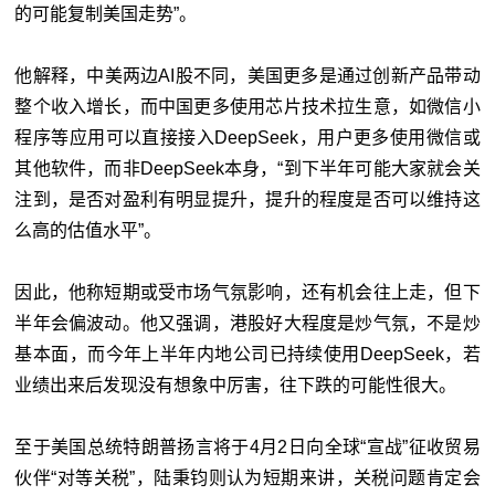
的可能复制美国走势”。
他解释，中美两边AI股不同，美国更多是通过创新产品带动
整个收入增长，而中国更多使用芯片技术拉生意，如微信小
程序等应用可以直接接入DeepSeek，用户更多使用微信或
其他软件，而非DeepSeek本身，“到下半年可能大家就会关
注到，是否对盈利有明显提升，提升的程度是否可以维持这
么高的估值水平”。
因此，他称短期或受市场气氛影响，还有机会往上走，但下
半年会偏波动。他又强调，港股好大程度是炒气氛，不是炒
基本面，而今年上半年内地公司已持续使用DeepSeek，若
业绩出来后发现没有想象中厉害，往下跌的可能性很大。
至于美国总统特朗普扬言将于4月2日向全球“宣战”征收贸易
伙伴“对等关税”，陆秉钧则认为短期来讲，关税问题肯定会