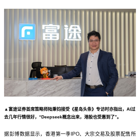
▲富途证券首席策略师陆秉钧接受《星岛头条》专访时亦指出，AI过
去几年行情很好，“Deepseek概念出来，港股也受惠到了”。
据彭博数据显示，香港第一季IPO、大宗交易及股票配售所