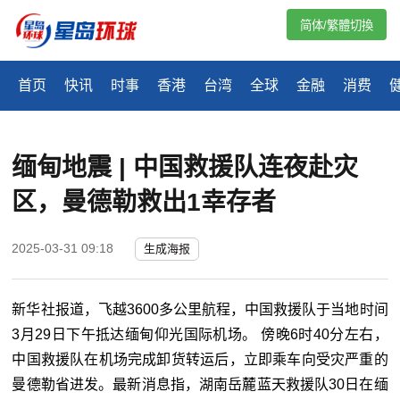
简体/繁體切換
首页
快讯
时事
香港
台湾
全球
金融
消费
缅甸地震 | 中国救援队连夜赴灾
区，曼德勒救出1幸存者
2025-03-31 09:18
生成海报
新华社报道，飞越3600多公里航程，中国救援队于当地时间
3月29日下午抵达缅甸仰光国际机场。 傍晚6时40分左右，
中国救援队在机场完成卸货转运后，立即乘车向受灾严重的
曼德勒省进发。最新消息指，湖南岳麓蓝天救援队30日在缅