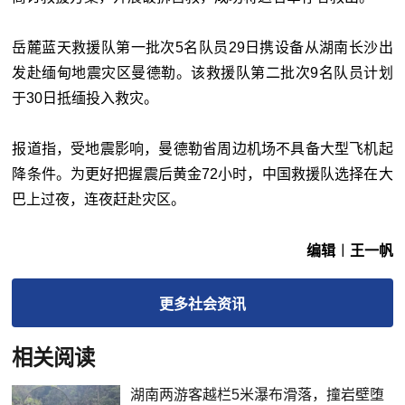
岳麓蓝天救援队第一批次5名队员29日携设备从湖南长沙出
发赴缅甸地震灾区曼德勒。该救援队第二批次9名队员计划
于30日抵缅投入救灾。
报道指，受地震影响，曼德勒省周边机场不具备大型飞机起
降条件。为更好把握震后黄金72小时，中国救援队选择在大
巴上过夜，连夜赶赴灾区。
编辑︱王一帆
更多
社会
资讯
相关阅读
湖南两游客越栏5米瀑布滑落，撞岩壁堕