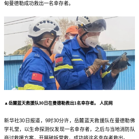
甸曼德勒成功救出一名幸存者。
▲岳麓蓝天救援队30日在曼德勒救出1名幸存者。 人民网
新华社30日报道，9时30分许，岳麓蓝天救援队在曼德勒佛
学礼堂，以生命探测仪发现一名幸存者，之后与当地消防队
商讨救援方案，开展破拆营救，成功将这名幸存者救出。