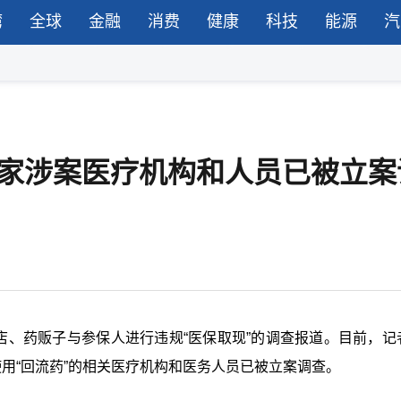
湾
全球
金融
消费
健康
科技
能源
汽
5家涉案医疗机构和人员已被立案
店、药贩子与参保人进行违规“医保取现”的调查报道。目前，记
用“回流药”的相关医疗机构和医务人员已被立案调查。