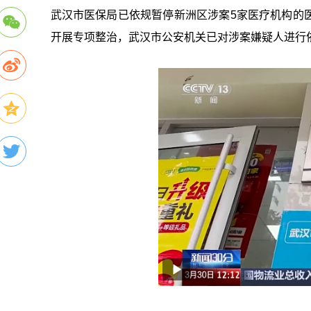
武汉市医保局已依规暂停新洲区涉案5家医疗机构的
开展专项整治，武汉市公安机关已对涉案嫌疑人进行