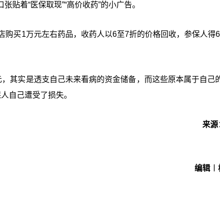
贴着“医保取现”“高价收药”的小广告。
购买1万元左右药品，收药人以6至7折的价格回收，参保人得60
元，其实是透支自己未来看病的资金储备，而这些原本属于自己的
参保人自己遭受了损失。
来源
编辑︱