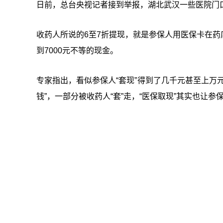
日前，总台央视记者接到举报，湖北武汉一些医院门口张
收药人所说的6至7折提现，就是参保人用医保卡在药店
到7000元不等的现金。
专家指出，看似参保人“套现”得到了几千元甚至上万
钱”，一部分被收药人“套”走，“医保取现”其实也让