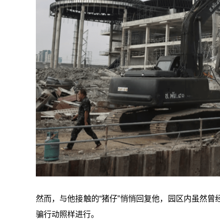
然而，与他接触的“猪仔”悄悄回复他，园区内虽然
骗行动照样进行。