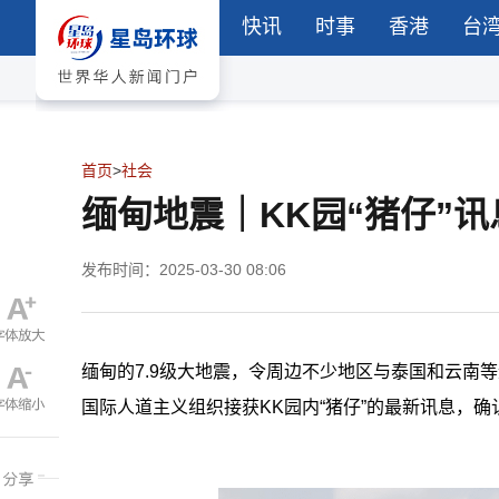
快讯
时事
香港
台
首页
>
社会
缅甸地震｜KK园“猪仔”
发布时间：2025-03-30 08:06
缅甸的7.9级大地震，令周边不少地区与泰国和云南
国际人道主义组织接获KK园内“猪仔”的最新讯息，