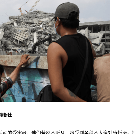
法新社
骗活动的受害者，他们若然不听从，将受到各种不人道对待折磨。