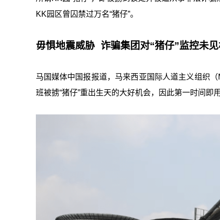
KK园区曾囚禁过万名“猪仔”。
毋惧地震威胁 诈骗集团对“猪仔”监控未见
马国媒体中国报报道，马来西亚国际人道主义组织（
班被掳“猪仔”重出生天的大好机会，因此第一时间即用