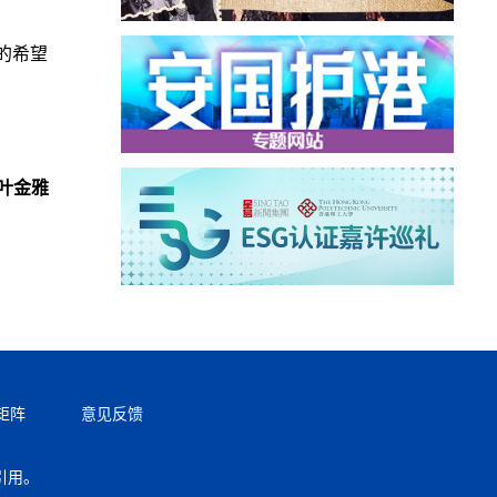
的希望
叶金雅
矩阵
意见反馈
引用。
返回顶部