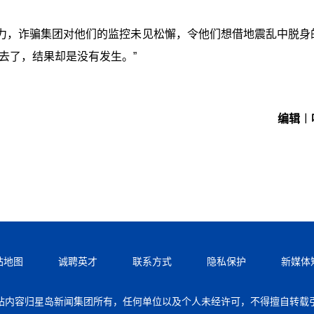
力，诈骗集团对他们的监控未见松懈，令他们想借地震乱中脱身
去了，结果却是没有发生。”
编辑︱
站地图
诚聘英才
联系方式
隐私保护
新媒体
站内容归星岛新闻集团所有，任何单位以及个人未经许可，不得擅自转载