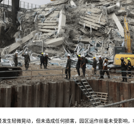
曾经发生轻微晃动，但未造成任何损害，园区运作丝毫未受影响，