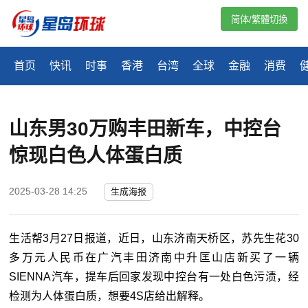
简体/繁體切換
首页
快讯
时事
香港
台湾
全球
金融
消费
山东男30万购丰田新车，中控台
惊现白色人体蛋白质
2025-03-28 14:25
生成海报
生活帮3月27日报道，近日，山东济南天桥区，苏先生花30
多万元人民币在广汽丰田济南中升匡山店新买了一辆
SIENNA汽车，提车后回家发现中控台有一处白色污渍，经
检测为人体蛋白质，想要4S店给出解释。