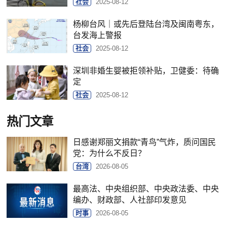
社会
2025-08-12
杨柳台风｜或先后登陆台湾及闽南粤东，
台发海上警报
社会
2025-08-12
深圳非婚生婴被拒领补贴，卫健委：待确
定
社会
2025-08-12
热门文章
日感谢郑丽文捐款“青鸟”气炸，质问国民
党：为什么不反日？
台湾
2026-08-05
最高法、中央组织部、中央政法委、中央
编办、财政部、人社部印发意见
时事
2026-08-05