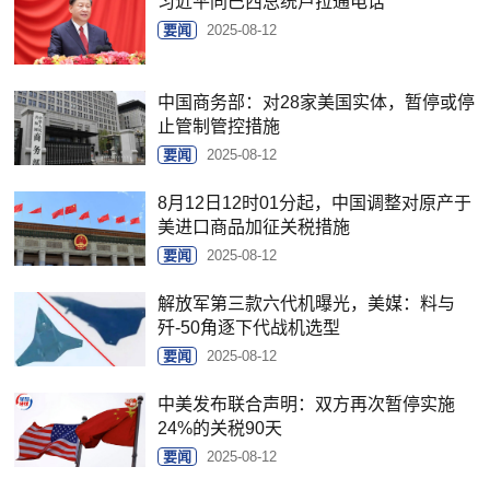
习近平同巴西总统卢拉通电话
要闻
2025-08-12
中国商务部：对28家美国实体，暂停或停
止管制管控措施
要闻
2025-08-12
8月12日12时01分起，中国调整对原产于
美进口商品加征关税措施
要闻
2025-08-12
解放军第三款六代机曝光，美媒：料与
歼-50角逐下代战机选型
要闻
2025-08-12
中美发布联合声明：双方再次暂停实施
24%的关税90天
要闻
2025-08-12