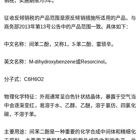
销税，实施期限为5年。
征收反倾销税的产品范围是原反倾销措施所适用的产品，与
商务部2013年第13号公告中的产品范围一致。具体如下：
中文名称：间苯二酚，又称1，3-苯二酚、雷琐辛。
英文名称：M-dihydroxybenzene或Resorcinol。
分子式：C6H6O2
物理化学特征：外观通常呈白色针状结晶体，暴露于空气当
中会逐渐变红，易溶于水、乙醇、乙醚，溶于氯仿、四氯化
碳，不溶于苯。
主要用途：间苯二酚是一种重要的化学合成中间体和精细化