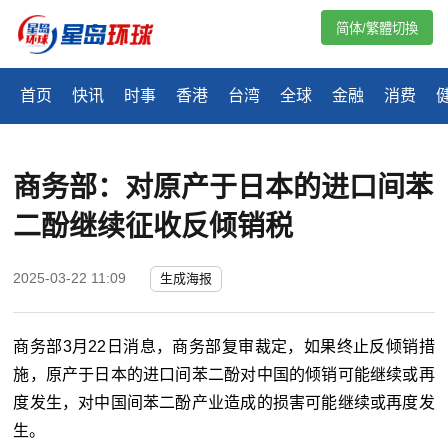
简体/繁體切換
首页
快讯
时事
香港
台湾
全球
金融
消费
商务部：对原产于日本的进口间苯
二酚继续征收反倾销税
2025-03-22 11:09
生成海报
商务部3月22日消息，商务部复审裁定，如果终止反倾销措
施，原产于日本的进口间苯二酚对中国的倾销可能继续或再
度发生，对中国间苯二酚产业造成的损害可能继续或再度发
生。