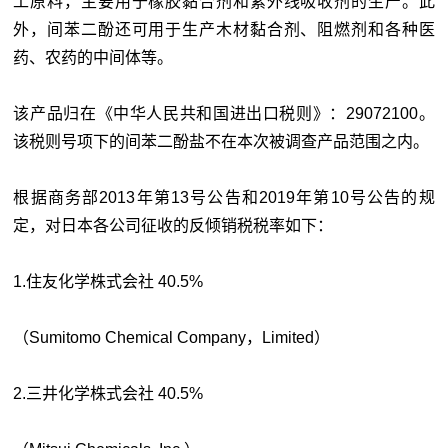
工原料，主要用于橡胶黏合剂和紫外线吸收剂的生产。此
外，间苯二酚还可用于生产木材黏合剂、阻燃剂和各种医
药、农药的中间体等。
该产品归在《中华人民共和国进出口税则》：29072100。
该税则号项下的间苯二酚盐不在本次被调查产品范围之内。
根据商务部2013年第13号公告和2019年第10号公告的规
定，对日本各公司征收的反倾销税税率如下：
1.住友化学株式会社 40.5%
（Sumitomo Chemical Company，Limited）
2.三井化学株式会社 40.5%