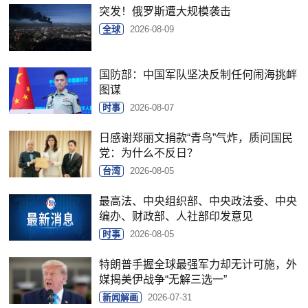
突发！俄罗斯遭大规模袭击
全球
2026-08-09
国防部：中国军队坚决反制任何闹海挑衅
图谋
时事
2026-08-07
日感谢郑丽文捐款“青鸟”气炸，质问国民
党：为什么不反日？
台湾
2026-08-05
最高法、中央组织部、中央政法委、中央
编办、财政部、人社部印发意见
时事
2026-08-05
特朗普手握全球最强军力却无计可施，外
媒揭美伊战争“无解三选一”
新闻解画
2026-07-31