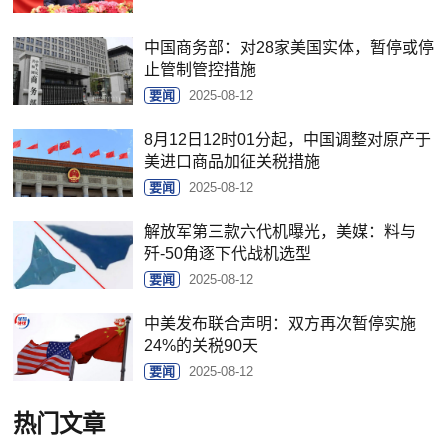
中国商务部：对28家美国实体，暂停或停
止管制管控措施
要闻
2025-08-12
8月12日12时01分起，中国调整对原产于
美进口商品加征关税措施
要闻
2025-08-12
解放军第三款六代机曝光，美媒：料与
歼-50角逐下代战机选型
要闻
2025-08-12
中美发布联合声明：双方再次暂停实施
24%的关税90天
要闻
2025-08-12
热门文章