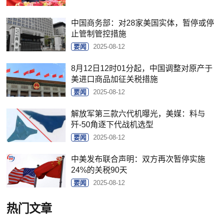
中国商务部：对28家美国实体，暂停或停
止管制管控措施
要闻
2025-08-12
8月12日12时01分起，中国调整对原产于
美进口商品加征关税措施
要闻
2025-08-12
解放军第三款六代机曝光，美媒：料与
歼-50角逐下代战机选型
要闻
2025-08-12
中美发布联合声明：双方再次暂停实施
24%的关税90天
要闻
2025-08-12
热门文章