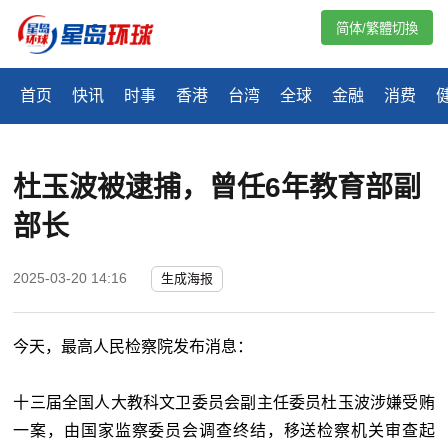
简体/繁體切換
首页
快讯
时事
香港
台湾
全球
金融
消费
杜玉波被逮捕，曾任6年教育部副
部长
2025-03-20 14:16
生成海报
今天，最高人民检察院发布消息：
十三届全国人大教科文卫委员会副主任委员杜玉波涉嫌受贿
一案，由国家监察委员会调查终结，移送检察机关审查起