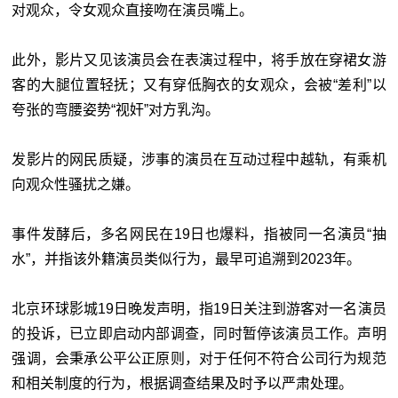
对观众，令女观众直接吻在演员嘴上。
此外，影片又见该演员会在表演过程中，将手放在穿裙女游
客的大腿位置轻抚；又有穿低胸衣的女观众，会被“差利”以
夸张的弯腰姿势“视奸”对方乳沟。
发影片的网民质疑，涉事的演员在互动过程中越轨，有乘机
向观众性骚扰之嫌。
事件发酵后，多名网民在19日也爆料，指被同一名演员“抽
水”，并指该外籍演员类似行为，最早可追溯到2023年。
北京环球影城19日晚发声明，指19日关注到游客对一名演员
的投诉，已立即启动内部调查，同时暂停该演员工作。声明
强调，会秉承公平公正原则，对于任何不符合公司行为规范
和相关制度的行为，根据调查结果及时予以严肃处理。