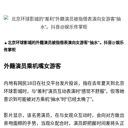
▲北京环球影城的外籍演员被指借表演向女游客“抽水”。抖音@娱乐
佟掌柜
外籍演员乘机嘴女游客
内地有网民18日在社交平台发片投诉，指在去年夏天到北京
环球影城时，与“差利”演员互动表演时“感觉不舒服”，但等她
意识到可能被对方乘机“抽水”时“已经太晚了”。
影片显示，该名男演员，在与女观众互动时，会向对方做出
亲吻面颊的手势，当观众配合时，演员即把握时间差将头正