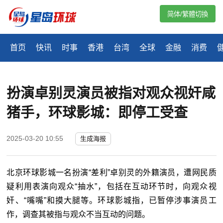
简体/繁體切換
首页
快讯
时事
香港
台湾
全球
金融
消费
扮演卓别灵演员被指对观众视奸咸
猪手，环球影城：即停工受查
2025-03-20 10:55
生成海报
北京环球影城一名扮演“差利”卓别灵的外籍演员，遭网民质
疑利用表演向观众“抽水”，包括在互动环节时，向观众视
奸、“嘴嘴”和摸大腿等。环球影城指，已暂停涉事演员工
作，调查其被指与观众不当互动的问题。