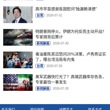
高市早苗感谢各国慰问“独漏赖清德”
台湾
2026-07-31
特朗普刚停火，伊朗为何反而主动开战？
专家揭背后算计
新闻解画
2026-07-30
毒油案陈其迈怒问20%决策，卢秀燕证实
了，曝台湾当局有内鬼
台湾
2026-07-28
美军武器快打光了？高端武器库存告急，
专家最怕一事发生
新闻解画
2026-07-28
关于我们
网站地图
诚聘英才
联系方式