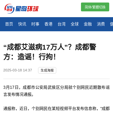
简体/繁體切換
首页
快讯
时事
香港
台湾
全球
金融
消费
“成都艾滋病17万人”？成都警
方：造谣！行拘！
2025-03-18 14:37
生成海报
3月17日，成都市公安局武侯区分局就个别网民近期散布谣
言发布情况通报。
通报称，近日，个别网民在某短视频平台发布信息称，“成都