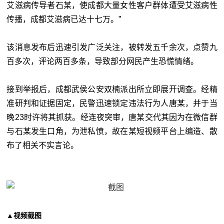
艾滋病传导者石某，使成都大量女性客户群体遭受艾滋病性
传播，成都艾滋病已达十七万。”
该消息发布后迅速引发广泛关注，被转发五千余次，点赞九
百多次，评论两百多条，导致部分网民产生恐慌情绪。
接到举报后，成都武侯公安双楠派出所立即展开调查。经精
准研判和证据固定，民警迅速锁定违法行为人唐某，并于当
晚23时许将其抓获。经连夜突审，唐某交代其因为在微信群
与石某发生口角，为泄私愤，故在某短视频平台上编造、散
布了相关不实言论。
▲视频截图