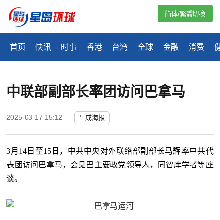
简体/繁體切換
首页
快讯
时事
香港
台湾
全球
金融
消费
中联部副部长率团访问巴拿马
2025-03-17 15:12
生成海报
3月14日至15日，中共中央对外联络部副部长马辉率中共代
表团访问巴拿马，会见巴主要政党领导人，同智库学者等座
谈。