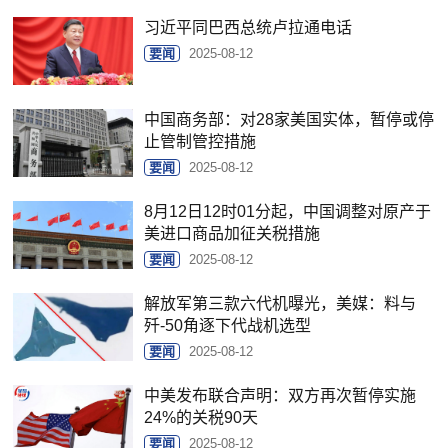
习近平同巴西总统卢拉通电话
要闻
2025-08-12
中国商务部：对28家美国实体，暂停或停
止管制管控措施
要闻
2025-08-12
8月12日12时01分起，中国调整对原产于
美进口商品加征关税措施
要闻
2025-08-12
解放军第三款六代机曝光，美媒：料与
歼-50角逐下代战机选型
要闻
2025-08-12
中美发布联合声明：双方再次暂停实施
24%的关税90天
要闻
2025-08-12