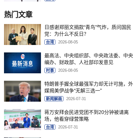
热门文章
日感谢郑丽文捐款“青鸟”气炸，质问国民
党：为什么不反日？
台湾
2026-08-05
最高法、中央组织部、中央政法委、中央
编办、财政部、人社部印发意见
时事
2026-08-05
特朗普手握全球最强军力却无计可施，外
媒揭美伊战争“无解三选一”
新闻解画
2026-07-31
蒋万安拜会民进党团不到20分钟被请离
场，他看穿绿营策略
台湾
2026-07-31