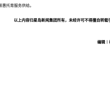
普惠托育服务供给。
以上内容归星岛新闻集团所有，未经许可不得擅自转载
编辑︱