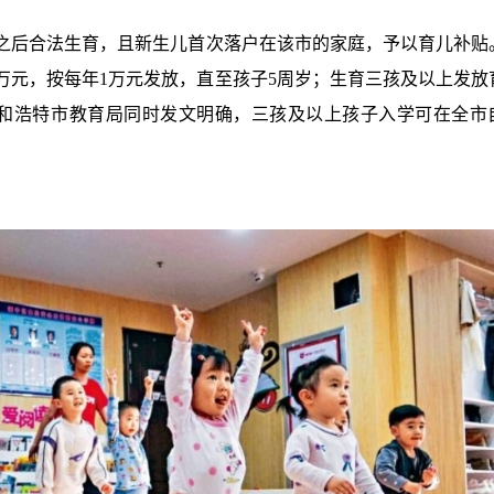
及之后合法生育，且新生儿首次落户在该市的家庭，予以育儿补贴
万元，按每年1万元发放，直至孩子5周岁；生育三孩及以上发放
。呼和浩特市教育局同时发文明确，三孩及以上孩子入学可在全市