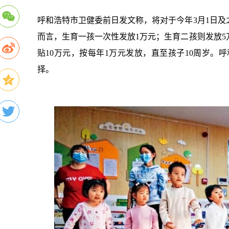
呼和浩特市卫健委前日发文称，将对于今年
3月1日
而言，生育一孩一次性发放1万元；生育二孩则发放5
贴10万元，按每年1万元发放，直至孩子10周岁
择。