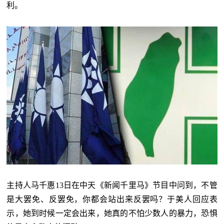
利。
主持人马千惠
13日在中天《新闻千里马》节目中问到，不管
是大罢免、反罢免，你都会站出来反罢吗？于美人回应表
示，她到时候一定会出来，她真的不怕少数人的暴力，恐惧