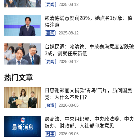
要闻
2025-08-12
赖清德满意度剩28％，她点名1现象：值
得注意
要闻
2025-08-12
台媒民调：赖清德、卓荣泰满意度皆跌破
3成，创就任来新低
要闻
2025-08-12
热门文章
日感谢郑丽文捐款“青鸟”气炸，质问国民
党：为什么不反日？
台湾
2026-08-05
最高法、中央组织部、中央政法委、中央
编办、财政部、人社部印发意见
时事
2026-08-05