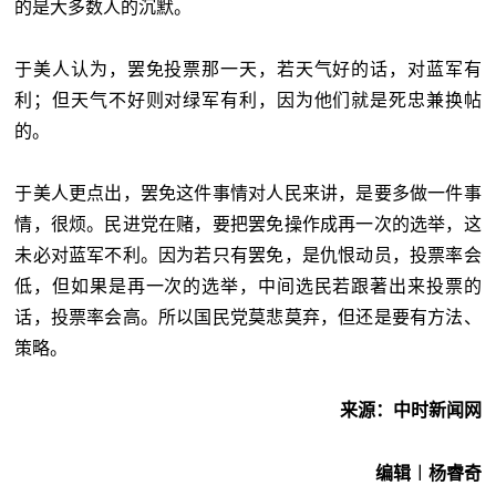
的是大多数人的沉默。
于美人认为，罢免投票那一天，若天气好的话，对蓝军有
利；但天气不好则对绿军有利，因为他们就是死忠兼换帖
的。
于美人更点出，罢免这件事情对人民来讲，是要多做一件事
情，很烦。民进党在赌，要把罢免操作成再一次的选举，这
未必对蓝军不利。因为若只有罢免，是仇恨动员，投票率会
低，但如果是再一次的选举，中间选民若跟著出来投票的
话，投票率会高。所以国民党莫悲莫弃，但还是要有方法、
策略。
来源：中时新闻网
编辑︱杨睿奇