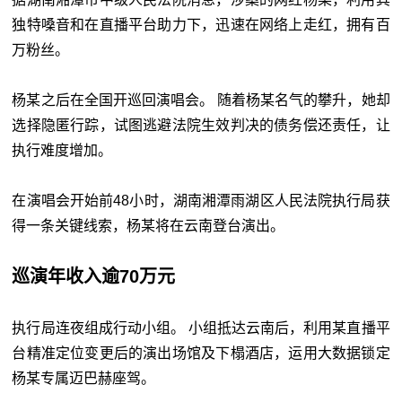
独特嗓音和在直播平台助力下，迅速在网络上走红，拥有百
万粉丝。
杨某之后在全国开巡回演唱会。 随着杨某名气的攀升，她却
选择隐匿行踪，试图逃避法院生效判决的债务偿还责任，让
执行难度增加。
在演唱会开始前48小时，湖南湘潭雨湖区人民法院执行局获
得一条关键线索，杨某将在云南登台演出。
巡演年收入逾70万元
执行局连夜组成行动小组。 小组抵达云南后，利用某直播平
台精准定位变更后的演出场馆及下榻酒店，运用大数据锁定
杨某专属迈巴赫座驾。