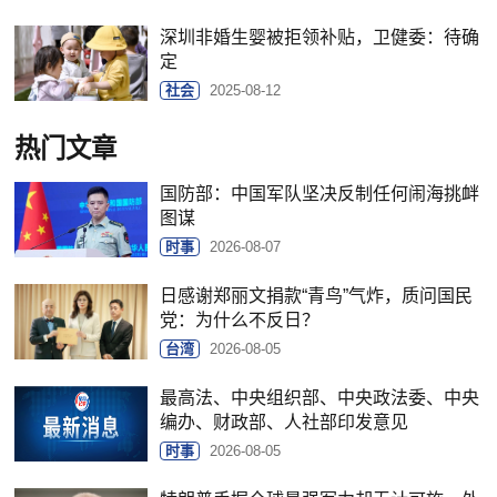
深圳非婚生婴被拒领补贴，卫健委：待确
定
社会
2025-08-12
热门文章
国防部：中国军队坚决反制任何闹海挑衅
图谋
时事
2026-08-07
日感谢郑丽文捐款“青鸟”气炸，质问国民
党：为什么不反日？
台湾
2026-08-05
最高法、中央组织部、中央政法委、中央
编办、财政部、人社部印发意见
时事
2026-08-05