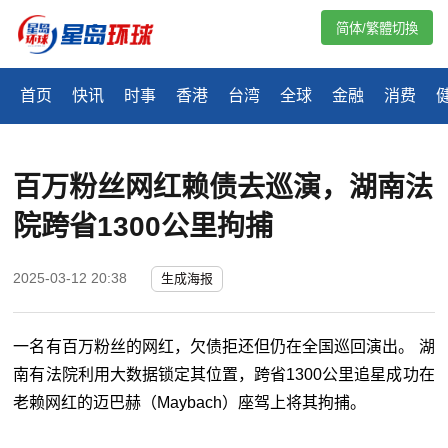
简体/繁體切換
首页
快讯
时事
香港
台湾
全球
金融
消费
百万粉丝网红赖债去巡演，湖南法
院跨省1300公里拘捕
2025-03-12 20:38
生成海报
一名有百万粉丝的网红，欠债拒还但仍在全国巡回演出。 湖
南有法院利用大数据锁定其位置，跨省1300公里追星成功在
老赖网红的迈巴赫（Maybach）座驾上将其拘捕。