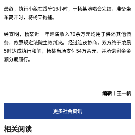
最终，执行小组在蹲守16小时，于杨某演唱会完结，准备坐
车离开时，将杨某拘捕。
经查明，杨某近一年巡演收入70余万元均用于偿还其他债
务，故意规避法院生效判决。 经过连夜协商，双方终于凌晨
5时达成执行和解，杨某当场支付54万余元，并承诺剩余金
额分期履行。
编辑︱王一帆
更多
社会
资讯
相关阅读