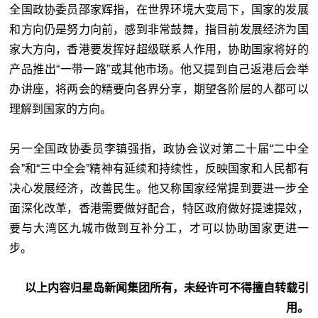
全国政协委员邵家辉指，在世界环境大变局下，国家的发展
和方向仍是努力向前，感到非常鼓舞，指目前发展经济为国
家大方向，香港要发挥好超级联系人作用，协助国家将好的
产品推出“一带一路”或其他市场。他又提到自己返港后会举
办讲座，将两会的精要向各界分享，期望各阶层的人都可以
理解到国家的方向。
另一全国政协委员李镇强指，政协会议对第二十届“二中全
会”和“三中全会”精神有延续和持续性，反映国家和人民都有
决心发展经济，改善民生。他又称国家经常提到要进一步全
面深化改革，香港需要做好配合，特区政府做好提速提效，
要与大湾区九城市做到互补分工，才可以协助国家更进一
步。
以上内容归星岛新闻集团所有，未经许可不得擅自转载引
用。