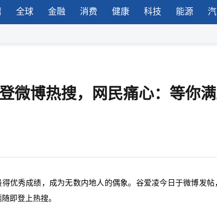
湾
全球
金融
消费
健康
科技
能源
汽
照登微博热搜，网民痛心：等你满
多次最得优秀成绩，成为无数内地人的偶象。谷爱凌今日于微博发帖
题随即登上热搜。