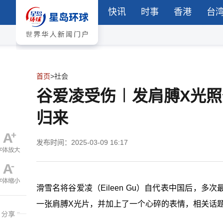
快讯
时事
香港
台
首页
>
社会
谷爱凌受伤︱发肩膊X光
归来
发布时间：2025-03-09 16:17
滑雪名将谷爱凌（Eileen Gu）自代表中国后，
一张肩膊X光片，并加上了一个心碎的表情，相关话