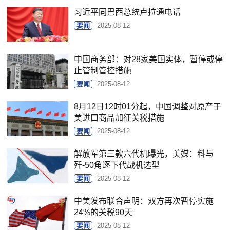
习近平同巴西总统卢拉通电话
要闻
2025-08-12
中国商务部：对28家美国实体，暂停或停
止管制管控措施
要闻
2025-08-12
8月12日12时01分起，中国调整对原产于
美进口商品加征关税措施
要闻
2025-08-12
解放军第三款六代机曝光，美媒：料与
歼-50角逐下代战机选型
要闻
2025-08-12
中美发布联合声明：双方再次暂停实施
24%的关税90天
要闻
2025-08-12