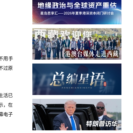
不用手
不过原
生活已
示，在
屏幕电子