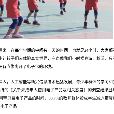
进来。在每个学期的中间有一天的时间，也就是
24小时，大家都
中让孩子们去体验真实世界，有点像我们小时候春游、秋游，只
在有点像离开了电子化的环境。
深入，人工智能等新兴信息技术迅猛发展，青少年群体的学习和
主持的《关于未成年人使用电子产品及相关态度》的调查结果显
减少使用带屏幕电子产品的时间，83.7%的教师群体赞成学生减少带
幕电子产品。