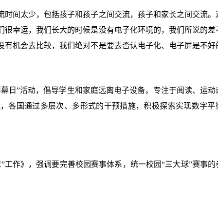
流时间太少，包括孩子和孩子之间交流，孩子和家长之间交流。
们很幸运，我们长大的时候是没有电子化环境的，我们所说的差
们没有机会去比较，我们绝对不是要去否认电子化、电子屏是不好
屏幕日”活动，倡导学生和家庭远离电子设备，专注于阅读、运动
战，各国通过多层次、多形式的干预措施，积极探索实现数字平
球”工作》，强调要完善校园赛事体系，统一校园“三大球”赛事的