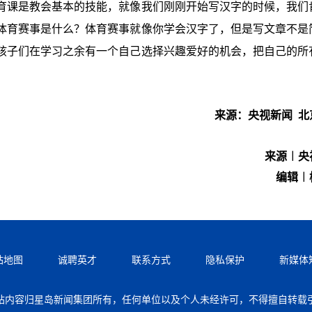
育课是教会基本的技能，就像我们刚刚开始写汉字的时候，我们
体育赛事是什么？体育赛事就像你学会汉字了，但是写文章不是
孩子们在学习之余有一个自己选择兴趣爱好的机会，把自己的所
来源：央视新闻 北
来源︱央
编辑︱
站地图
诚聘英才
联系方式
隐私保护
新媒体
站内容归星岛新闻集团所有，任何单位以及个人未经许可，不得擅自转载