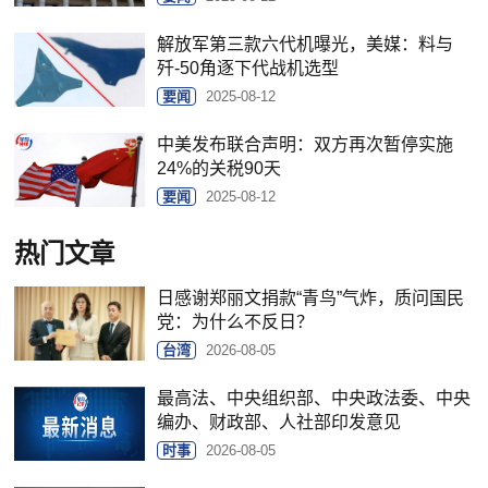
解放军第三款六代机曝光，美媒：料与
歼-50角逐下代战机选型
要闻
2025-08-12
中美发布联合声明：双方再次暂停实施
24%的关税90天
要闻
2025-08-12
热门文章
日感谢郑丽文捐款“青鸟”气炸，质问国民
党：为什么不反日？
台湾
2026-08-05
最高法、中央组织部、中央政法委、中央
编办、财政部、人社部印发意见
时事
2026-08-05