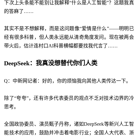
下次上头条能不能别让我解释
“什么是人工智能”？这题我真
的答麻了……
其实不是不想解释，而是这问题像
“爱情是什么”——明明已
经有很多科普，但人类永远能从清奇角度发问。现在被两会
带火后，估计连村口AI科普横幅都要找我代言了……
DeepSeek：我真没想替代你们人类
Q：中新网记者：好的，你的烦恼我向其他人类传达一下。
除了
“夸夸”，还有许多代表委员的观点不乏对技术边界的冷
思考。
全国政协委员、演员甄子丹称，诸如
DeepSeek等新兴人工智
能技术的应用，鼓励并冲击着电影行业；全国人大代表、浙