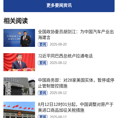
更多
要闻
资讯
相关阅读
全国政协委员胡剑江：为中国汽车产业出
海建言
要闻
2025-08-20
习近平同巴西总统卢拉通电话
要闻
2025-08-12
中国商务部：对28家美国实体，暂停或停
止管制管控措施
要闻
2025-08-12
8月12日12时01分起，中国调整对原产于
美进口商品加征关税措施
要闻
2025-08-12