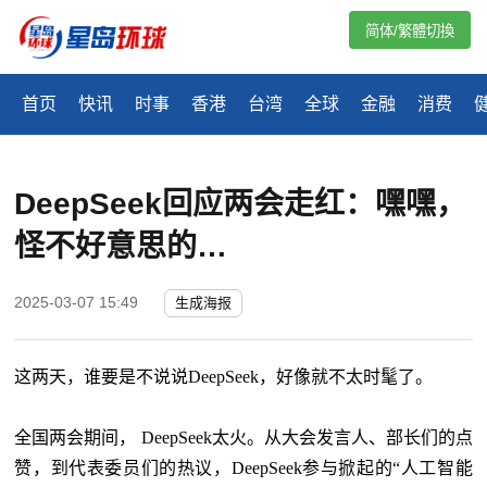
简体/繁體切換
首页
快讯
时事
香港
台湾
全球
金融
消费
DeepSeek回应两会走红：嘿嘿，
怪不好意思的…
2025-03-07 15:49
生成海报
这两天，谁要是不说说
DeepSeek，好像就不太时髦了。
全国两会期间，
DeepSeek太火。从大会发言人、部长们的点
赞，到代表委员们的热议，DeepSeek参与掀起的“人工智能