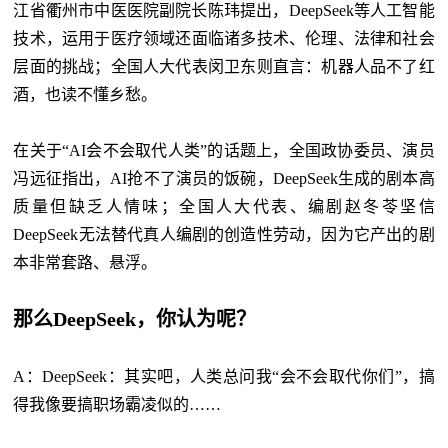
江省衢州市中医医院副院长陈玮提出，DeepSeek等人工智能
技术，运用于医疗领域还面临诸多技术、伦理、法律和社会
层面的挑战；全国人大代表闵卫东则直言：机器人品不了红
酒，也读不懂乡愁。
在关于
“AI会不会取代人类”的话题上，全国政协委员、演员
冯远征指出，AI抢不了演员的饭碗，DeepSeek生成的剧本高
质量但缺乏人情味；全国人大代表、编剧赵冬苓坚信
DeepSeek无法替代真人编剧的创造性劳动，因为它产出的剧
本非常套路、悬浮。
那么DeepSeek，你认为呢？
A：DeepSeek：其实吧，人类总问我“会不会取代你们”，搞
得我像要搞职场霸凌似的……