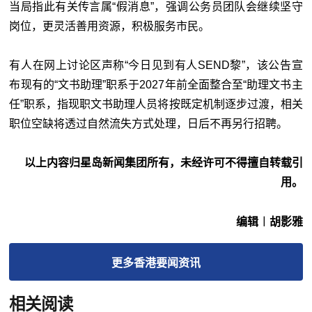
当局指此有关传言属“假消息”，强调公务员团队会继续坚守
岗位，更灵活善用资源，积极服务市民。
有人在网上讨论区声称“今日见到有人SEND黎”，该公告宣
布现有的“文书助理”职系于2027年前全面整合至“助理文书主
任”职系，指现职文书助理人员将按既定机制逐步过渡，相关
职位空缺将透过自然流失方式处理，日后不再另行招聘。
以上内容归星岛新闻集团所有，未经许可不得擅自转载引
用。
编辑︱胡影雅
更多
香港要闻
资讯
相关阅读