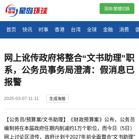
简体/繁體切換
首页
快讯
时事
香港
台湾
全球
金融
消费
网上讹传政府将整合“文书助理”职
系，公务员事务局澄清：假消息已
报警
2025-03-07 11:11
生成海报
【公务员/预算案/文书助理】《财政预算案》公布，公务员
编制将在本届政府任期内削减约1万个职位，而今日（5日）
网上讨论区流传，政府计划于2027年前全面整合“文书助理”