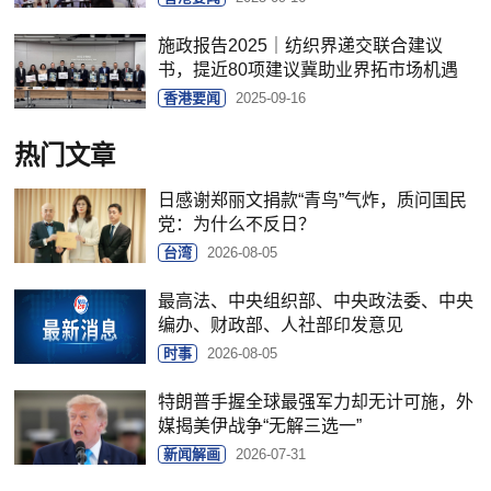
施政报告2025｜纺织界递交联合建议
书，提近80项建议冀助业界拓市场机遇
香港要闻
2025-09-16
热门文章
日感谢郑丽文捐款“青鸟”气炸，质问国民
党：为什么不反日？
台湾
2026-08-05
最高法、中央组织部、中央政法委、中央
编办、财政部、人社部印发意见
时事
2026-08-05
特朗普手握全球最强军力却无计可施，外
媒揭美伊战争“无解三选一”
新闻解画
2026-07-31