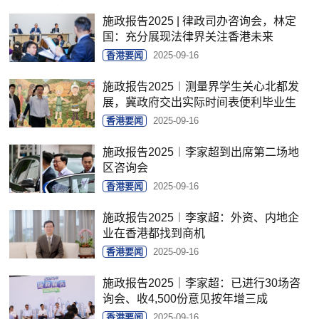
施政报告2025 | 律政司办咨询会，林定
国：充分展现法律界关注香港未来
香港要闻
2025-09-16
施政报告2025︱测量界学生关心北都发
展，冀政府交出实际时间表便利毕业生
香港要闻
2025-09-16
施政报告2025︱李家超到出席第二场地
区咨询会
香港要闻
2025-09-16
施政报告2025︱李家超：外资、内地企
业在香港都找到商机
香港要闻
2025-09-16
施政报告2025｜李家超：已进行30场咨
询会、收4,500份意见按年增三成
香港要闻
2025-09-16