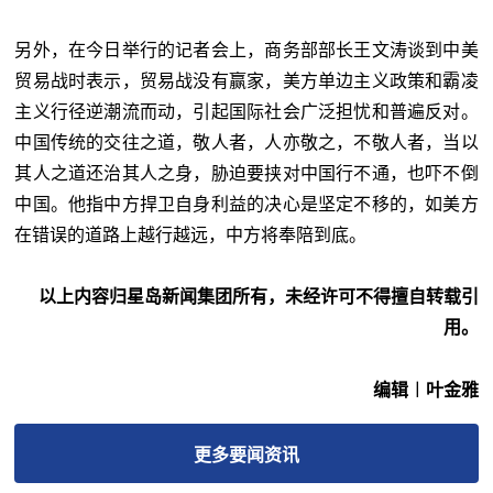
另外，在今日举行的记者会上，商务部部长王文涛谈到中美
贸易战时表示，贸易战没有赢家，美方单边主义政策和霸凌
主义行径逆潮流而动，引起国际社会广泛担忧和普遍反对。
中国传统的交往之道，敬人者，人亦敬之，不敬人者，当以
其人之道还治其人之身，胁迫要挟对中国行不通，也吓不倒
中国。他指中方捍卫自身利益的决心是坚定不移的，如美方
在错误的道路上越行越远，中方将奉陪到底。
以上内容归星岛新闻集团所有，未经许可不得擅自转载引
用。
编辑︱叶金雅
更多
要闻
资讯