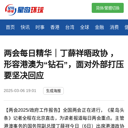
简体/繁體切換
首页
快讯
时事
香港
台湾
全球
金融
消费
两会每日精华｜丁薛祥晤政协 ，
形容港澳为“钻石”，面对外部打压
要坚决回应
2025-03-06 19:01
生成海报
【两会2025/政府工作报告】全国两会正在进行，《星岛头
条》记者全程在北京直击，为读者报道每日两会重点。主管
港澳事务的国务院副总理丁薛祥今日（6日）出席港澳政协