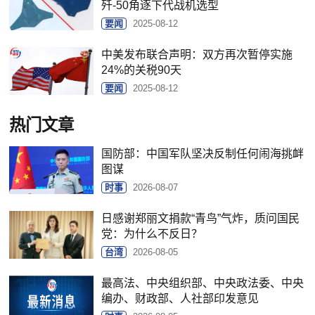
歼-50角逐下代战机选型
要闻
2025-08-12
中美发布联合声明：双方再次暂停实施
24%的关税90天
要闻
2025-08-12
热门文章
国防部：中国军队坚决反制任何闹海挑衅
图谋
时事
2026-08-07
日感谢郑丽文捐款“青鸟”气炸，质问国民
党：为什么不反日？
台湾
2026-08-05
最高法、中央组织部、中央政法委、中央
编办、财政部、人社部印发意见