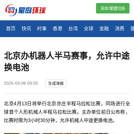
简体/繁體切換
首页
快讯
时事
香港
台湾
全球
金融
消费
北京办机器人半马赛事，允许中途
换电池
2025-03-06 09:55
生成海报
北京4月13日将举行北京亦庄半程马拉松比赛，同场进行全
球首个人形机械人半程马拉松比赛。主办单位前日公布称，
比赛时限为3小时30分钟，允许机械人中途更换电池。