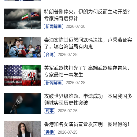
特朗普刚停火，伊朗为何反而主动开战？
专家揭背后算计
新闻解画
2026-07-30
毒油案陈其迈怒问20%决策，卢秀燕证实
了，曝台湾当局有内鬼
台湾
2026-07-28
美军武器快打光了？高端武器库存告急，
专家最怕一事发生
新闻解画
2026-07-28
攻破世界级难题、申遗成功！本周我国多
领域实现历史性突破
时事
2026-07-26
香港知名女演员宣萱发声明：图是假的！
香港
2026-07-25