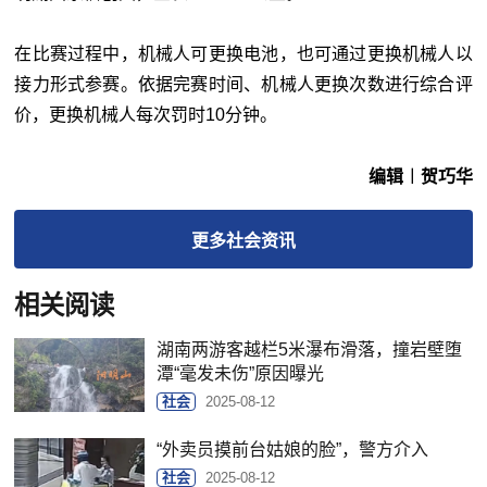
在比赛过程中，机械人可更换电池，也可通过更换机械人以
接力形式参赛。依据完赛时间、机械人更换次数进行综合评
价，更换机械人每次罚时10分钟。
编辑︱贺巧华
更多
社会
资讯
相关阅读
湖南两游客越栏5米瀑布滑落，撞岩壁堕
潭“毫发未伤”原因曝光
社会
2025-08-12
“外卖员摸前台姑娘的脸”，警方介入
社会
2025-08-12