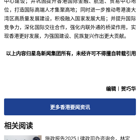
中心建设；并巩固提升香港国际金融、航运、贸易中心地
位，打造国际高端人才集聚高地；同时进一步推动粤港澳大
湾区高质量发展建设，积极融入国家发展大局；并提升国际
竞争力，深化国际交往合作，强化内联外通的桥梁作用，实
现香港更好发展，为强国建设、民族复兴作出更大贡献。
以上内容归星岛新闻集团所有，未经许可不得擅自转载引用
编辑︱贺巧华
更多
香港要闻
资讯
相关阅读
施政报告2025 | 律政司办咨询会，林定