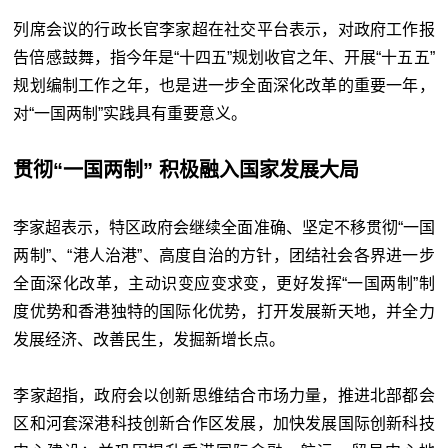
列席会议的行政长官李家超在社交平台表示，对政府工作报
告倍感鼓舞，指今年是“十四五”规划收官之年、开展“十五五”
规划编制工作之年，也是进一步全面深化改革的重要一年，
对“一国两制”实践具有重要意义。
贯彻“一国两制” 积极融入国家发展大局
李家超表示，特区政府会继续全面准确、坚定不移贯彻“一国
两制”、“港人治港”、高度自治的方针，团结社会各界进一步
全面深化改革，主动识变应变求变，更好发挥“一国两制”制
度优势和香港独特的国际化优势，打开发展新天地，并全力
发展经济、改善民生，发掘新增长点。
李家超指，政府会以创新思维结合市场力量，推进北部都会
区和河套深港科技创新合作区发展，加快发展国际创新科技