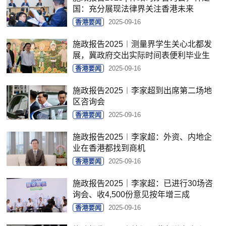
国：充分展现法律界关注香港未来
香港要闻
2025-09-16
施政报告2025︱测量界学生关心北都发
展，冀政府交出实际时间表便利毕业生
香港要闻
2025-09-16
施政报告2025︱李家超到出席第二场地
区咨询会
香港要闻
2025-09-16
施政报告2025︱李家超：外资、内地企
业在香港都找到商机
香港要闻
2025-09-16
施政报告2025｜李家超：已进行30场咨
询会、收4,500份意见按年增三成
香港要闻
2025-09-16