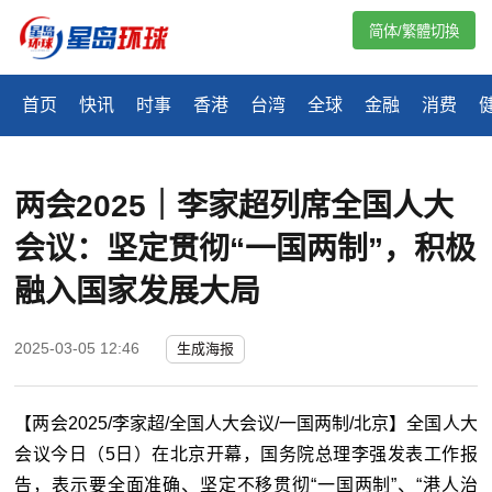
简体/繁體切換
首页
快讯
时事
香港
台湾
全球
金融
消费
两会2025｜李家超列席全国人大
会议：坚定贯彻“一国两制”，积极
融入国家发展大局
2025-03-05 12:46
生成海报
【两会2025/李家超/全国人大会议/一国两制/北京】全国人大
会议今日（5日）在北京开幕，国务院总理李强发表工作报
告，表示要全面准确、坚定不移贯彻“一国两制”、“港人治