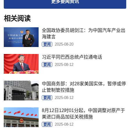
更多
要闻
资讯
相关阅读
全国政协委员胡剑江：为中国汽车产业出
海建言
要闻
2025-08-20
习近平同巴西总统卢拉通电话
要闻
2025-08-12
中国商务部：对28家美国实体，暂停或停
止管制管控措施
要闻
2025-08-12
8月12日12时01分起，中国调整对原产于
美进口商品加征关税措施
要闻
2025-08-12