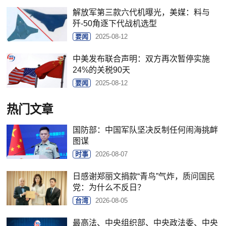
解放军第三款六代机曝光，美媒：料与
歼-50角逐下代战机选型
要闻
2025-08-12
中美发布联合声明：双方再次暂停实施
24%的关税90天
要闻
2025-08-12
热门文章
国防部：中国军队坚决反制任何闹海挑衅
图谋
时事
2026-08-07
日感谢郑丽文捐款“青鸟”气炸，质问国民
党：为什么不反日？
台湾
2026-08-05
最高法、中央组织部、中央政法委、中央