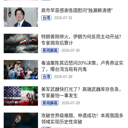
高市早苗感谢各国慰问“独漏赖清德”
台湾
2026-07-31
特朗普刚停火，伊朗为何反而主动开战？
专家揭背后算计
新闻解画
2026-07-30
毒油案陈其迈怒问20%决策，卢秀燕证实
了，曝台湾当局有内鬼
台湾
2026-07-28
美军武器快打光了？高端武器库存告急，
专家最怕一事发生
新闻解画
2026-07-28
攻破世界级难题、申遗成功！本周我国多
领域实现历史性突破