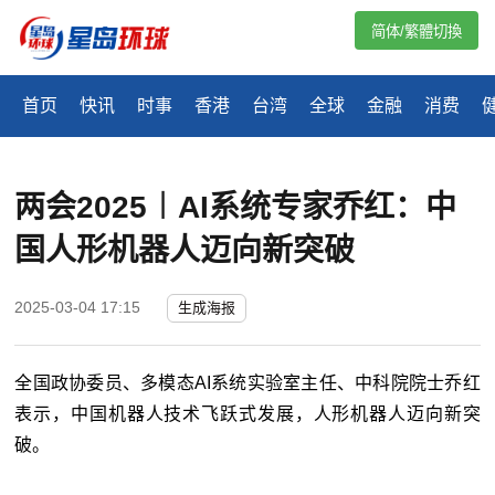
简体/繁體切換
首页
快讯
时事
香港
台湾
全球
金融
消费
两会2025︱AI系统专家乔红：中
国人形机器人迈向新突破
2025-03-04 17:15
生成海报
全国政协委员、多模态AI系统实验室主任、中科院院士乔红
表示，中国机器人技术飞跃式发展，人形机器人迈向新突
破。