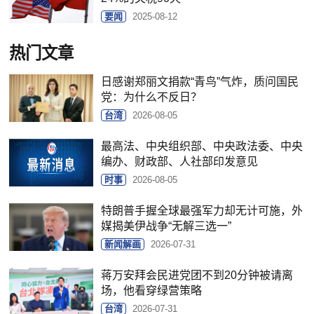
要闻
2025-08-12
热门文章
日感谢郑丽文捐款“青鸟”气炸，质问国民
党：为什么不反日？
台湾
2026-08-05
最高法、中央组织部、中央政法委、中央
编办、财政部、人社部印发意见
时事
2026-08-05
特朗普手握全球最强军力却无计可施，外
媒揭美伊战争“无解三选一”
新闻解画
2026-07-31
蒋万安拜会民进党团不到20分钟被请离
场，他看穿绿营策略
台湾
2026-07-31