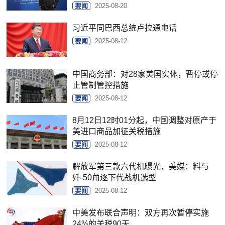
要闻
2025-08-20
习近平同巴西总统卢拉通电话
要闻
2025-08-12
中国商务部：对28家美国实体，暂停或停
止管制管控措施
要闻
2025-08-12
8月12日12时01分起，中国调整对原产于
美进口商品加征关税措施
要闻
2025-08-12
解放军第三款六代机曝光，美媒：料与
歼-50角逐下代战机选型
要闻
2025-08-12
中美发布联合声明：双方再次暂停实施
24%的关税90天