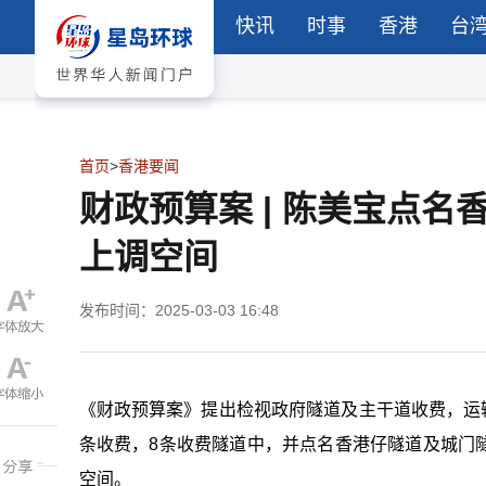
快讯
时事
香港
台
首页
>
香港要闻
财政预算案 | 陈美宝点名
上调空间
发布时间：2025-03-03 16:48
《财政预算案》提出检视政府隧道及主干道收费，运输
条收费，8条收费隧道中，并点名香港仔隧道及城门隧
空间。