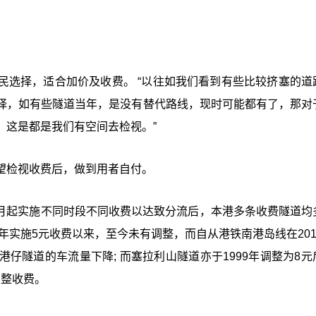
民选择，适合加价及收费。 “以往如我们看到有些比较挤塞的道
择，如有些隧道当年，是没有替代路线，现时可能都有了，那对
，这是都是我们有空间去检视。”
望检视收费后，做到用者自付。
12月起实施不同时段不同收费以达致分流后，本港多条收费隧道均
年实施5元收费以来，至今未有调整，而自从港铁南港岛线在2016
仔隧道的车流量下降; 而塞拉利山隧道亦于1999年调整为8元
调整收费。