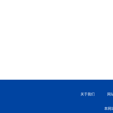
关于我们
网
本网