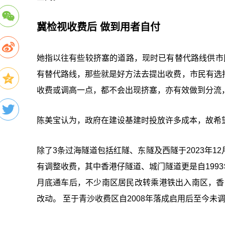
冀检视收费后 做到用者自付
她指以往有些较挤塞的道路，现时已有替代路线供市
有替代路线，那些就是好方法去提出收费，市民有选
收费或调高一点，都不会出现挤塞，亦有效做到分流
陈美宝认为，政府在建设基建时投放许多成本，故希
除了3条过海隧道包括红隧、东隧及西隧于2023年
有调整收费，其中香港仔隧道、城门隧道更是自1993
月底通车后，不少南区居民改转乘港铁出入南区，香港
改动。 至于青沙收费区自2008年落成启用后至今未