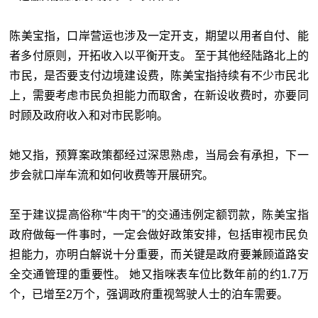
陈美宝指，口岸营运也涉及一定开支，期望以用者自付、能
者多付原则，开拓收入以平衡开支。 至于其他经陆路北上的
市民，是否要支付边境建设费，陈美宝指持续有不少市民北
上，需要考虑市民负担能力而取舍，在新设收费时，亦要同
时顾及政府收入和对市民影响。
她又指，预算案政策都经过深思熟虑，当局会有承担，下一
步会就口岸车流和如何收费等开展研究。
至于建议提高俗称“牛肉干”的交通违例定额罚款，陈美宝指
政府做每一件事时，一定会做好政策安排，包括审视市民负
担能力，亦明白解说十分重要，而关键是政府要兼顾道路安
全交通管理的重要性。 她又指咪表车位比数年前的约1.7万
个，已增至2万个，强调政府重视驾驶人士的泊车需要。