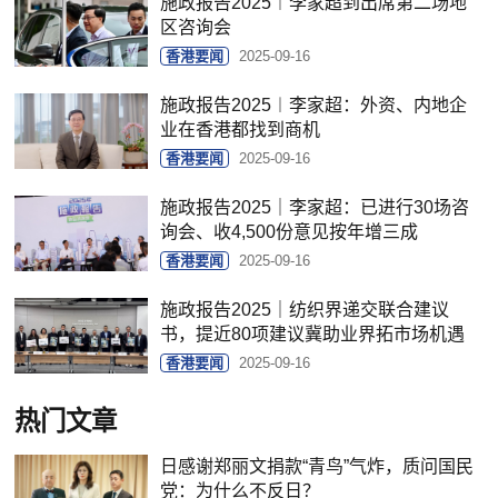
施政报告2025︱李家超到出席第二场地
区咨询会
香港要闻
2025-09-16
施政报告2025︱李家超：外资、内地企
业在香港都找到商机
香港要闻
2025-09-16
施政报告2025｜李家超：已进行30场咨
询会、收4,500份意见按年增三成
香港要闻
2025-09-16
施政报告2025｜纺织界递交联合建议
书，提近80项建议冀助业界拓市场机遇
香港要闻
2025-09-16
热门文章
日感谢郑丽文捐款“青鸟”气炸，质问国民
党：为什么不反日？