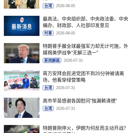
台湾
2026-08-05
最高法、中央组织部、中央政法委、中央
编办、财政部、人社部印发意见
时事
2026-08-05
特朗普手握全球最强军力却无计可施，外
媒揭美伊战争“无解三选一”
新闻解画
2026-07-31
蒋万安拜会民进党团不到20分钟被请离
场，他看穿绿营策略
台湾
2026-07-31
高市早苗感谢各国慰问“独漏赖清德”
台湾
2026-07-31
特朗普刚停火，伊朗为何反而主动开战？