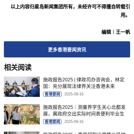
以上内容归星岛新闻集团所有，未经许可不得擅自转载引
用。
编辑︱王一帆
更多
香港要闻
资讯
相关阅读
施政报告2025 | 律政司办咨询会，林定
国：充分展现法律界关注香港未来
香港要闻
2025-09-16
施政报告2025︱测量界学生关心北都发
展，冀政府交出实际时间表便利毕业生
香港要闻
2025-09-16