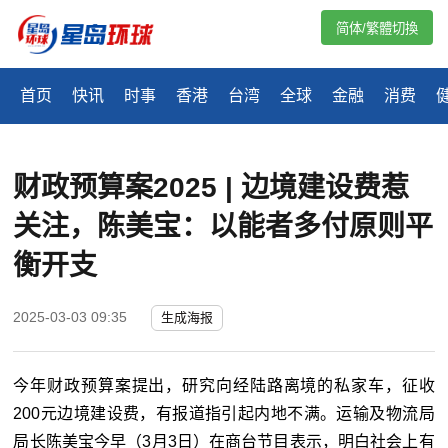
简体/繁體切換
首页
快讯
时事
香港
台湾
全球
金融
消费
财政预算案2025 | 边境建设费惹
关注，陈美宝：以能者多付原则平
衡开支
2025-03-03 09:35
生成海报
今年财政预算案提出，研究向经陆路离境的私家车，征收
200元边境建设费，有报道指引起内地不满。运输及物流局
局长陈美宝今早（3月3日）在商台节目表示，明白社会上有