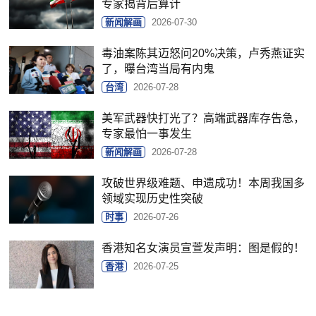
专家揭背后算计
新闻解画
2026-07-30
毒油案陈其迈怒问20%决策，卢秀燕证实
了，曝台湾当局有内鬼
台湾
2026-07-28
美军武器快打光了？高端武器库存告急，
专家最怕一事发生
新闻解画
2026-07-28
攻破世界级难题、申遗成功！本周我国多
领域实现历史性突破
时事
2026-07-26
香港知名女演员宣萱发声明：图是假的！
香港
2026-07-25