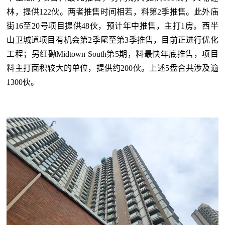
林，提供122伙。两者推售时间相若，料第2季推售。此外庙
街16至20号项目提供48伙，预计年中推售，主打1房。西半
山卫城道项目有机会第2季尾至第3季推售，目前正进行优化
工程；另红磡Midtown South第5期，料最快年底推售，项目
料主打面积较大的单位，提供约200伙。上述5盘合共涉及逾
1300伙。