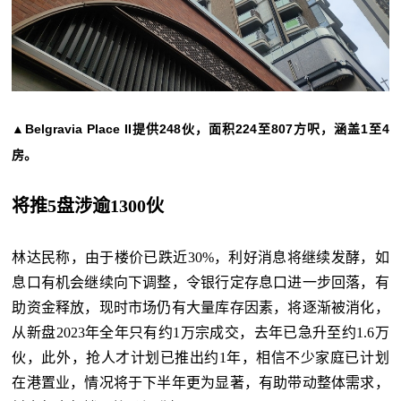
▲Belgravia Place II提供248伙，面积224至807方呎，涵盖1至4
房。
将推5盘涉逾1300伙
林达民称，由于楼价已跌近
30%，利好消息将继续发酵，如
息口有机会继续向下调整，令银行定存息口进一步回落，有
助资金释放，现时市场仍有大量库存因素，将逐渐被消化，
从新盘2023年全年只有约1万宗成交，去年已急升至约1.6万
伙，此外，抢人才计划已推出约1年，相信不少家庭已计划
在港置业，情况将于下半年更为显著，有助带动整体需求，