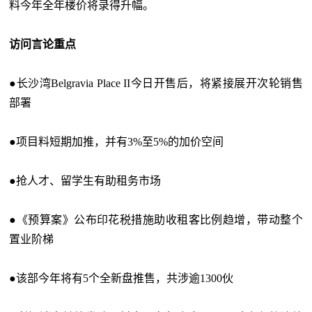
料今年全年楼价将录得升幅。
访问言论重点
●长沙湾Belgravia Place II今日开售后，将紧接展开次轮销售
部署
●项目料短期加推，并有3%至5%的加价空间
●抢人才、留学生有助租务市场
●《预算案》公布印花税措施助收租客比例趋增，带动整个
置业阶梯
●该部今年将有5个全新盘推售，共涉逾1300伙