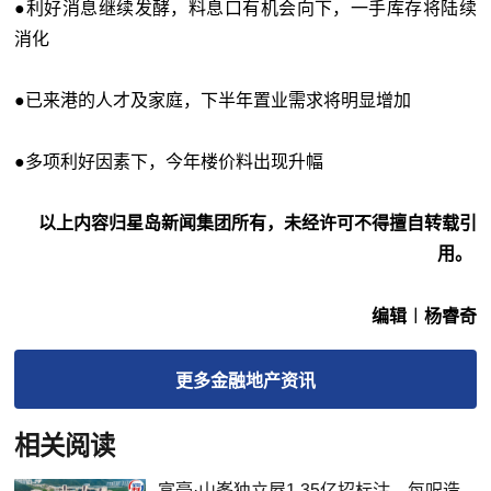
●利好消息继续发酵，料息口有机会向下，一手库存将陆续
消化
●已来港的人才及家庭，下半年置业需求将明显增加
●多项利好因素下，今年楼价料出现升幅
以上内容归星岛新闻集团所有，未经许可不得擅自转载引
用。
编辑︱杨睿奇
更多
金融地产
资讯
相关阅读
富豪·山峯独立屋1.35亿招标沽，每呎造