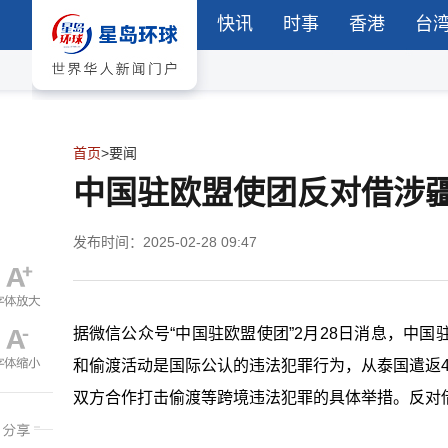
快讯
时事
香港
台
首页
>
要闻
中国驻欧盟使团反对借涉
发布时间：2025-02-28 09:47
据微信公众号“中国驻欧盟使团”2月28日消息，中
和偷渡活动是国际公认的违法犯罪行为，从泰国遣返
双方合作打击偷渡等跨境违法犯罪的具体举措。反对