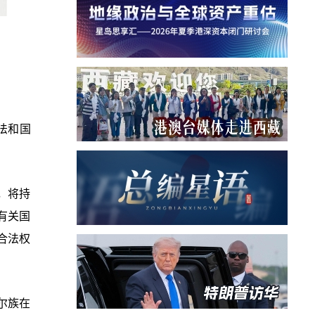
法和国
，将持
有关国
合法权
尔族在