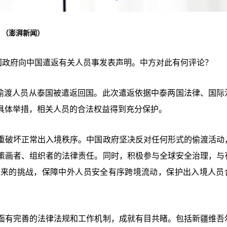
。（澎湃新闻）
国政府向中国遣返有关人员事发表声明。中方对此有何评论？
籍偷渡人员从泰国被遣返回国。此次遣返依据中泰两国法律、国际
具体举措，相关人员的合法权益得到充分保护。
重破坏正常出入境秩序。中国政府坚决反对任何形式的偷渡活动
策画者、组织者的法律责任。同时，积极参与全球安全治理，与
带来的挑战，保障中外人员安全有序跨境流动，保护出入境人员
面有完善的法律法规和工作机制，成就有目共睹。包括新疆维吾