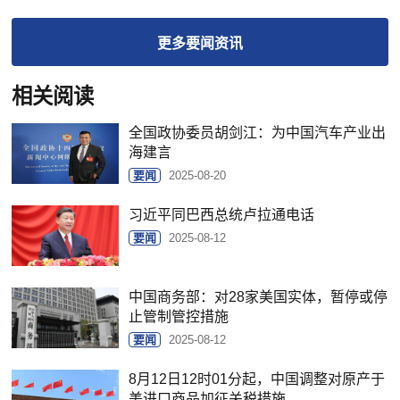
更多
要闻
资讯
相关阅读
全国政协委员胡剑江：为中国汽车产业出
海建言
要闻
2025-08-20
习近平同巴西总统卢拉通电话
要闻
2025-08-12
中国商务部：对28家美国实体，暂停或停
止管制管控措施
要闻
2025-08-12
8月12日12时01分起，中国调整对原产于
美进口商品加征关税措施