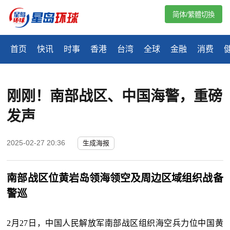
简体/繁體切換
首页
快讯
时事
香港
台湾
全球
金融
消费
刚刚！南部战区、中国海警，重磅
发声
2025-02-27 20:36
生成海报
南部战区位黄岩岛领海领空及周边区域组织战备
警巡
2月27日，中国人民解放军南部战区组织海空兵力位中国黄