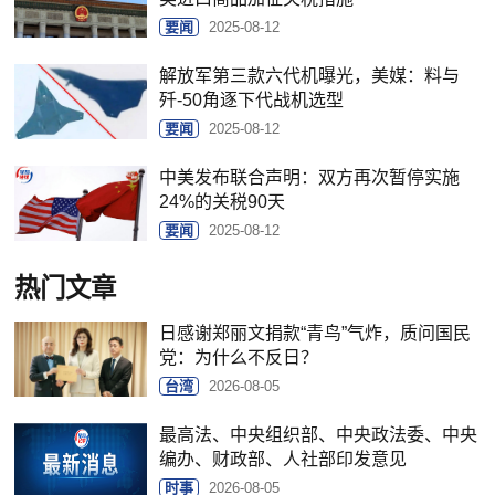
要闻
2025-08-12
解放军第三款六代机曝光，美媒：料与
歼-50角逐下代战机选型
要闻
2025-08-12
中美发布联合声明：双方再次暂停实施
24%的关税90天
要闻
2025-08-12
热门文章
日感谢郑丽文捐款“青鸟”气炸，质问国民
党：为什么不反日？
台湾
2026-08-05
最高法、中央组织部、中央政法委、中央
编办、财政部、人社部印发意见
时事
2026-08-05