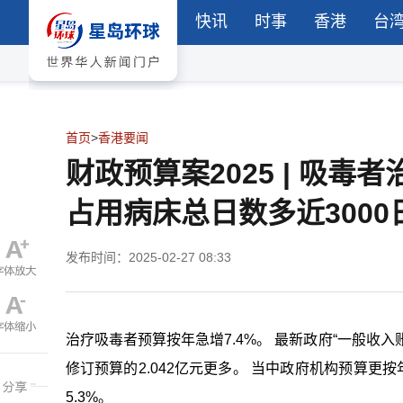
快讯
时事
香港
台
首页
>
香港要闻
财政预算案2025 | 吸毒
占用病床总日数多近3000
发布时间：2025-02-27 08:33
治疗吸毒者预算按年急增7.4%。 最新政府“一般收入账
修订预算的2.042亿元更多。 当中政府机构预算更按年
5.3%。