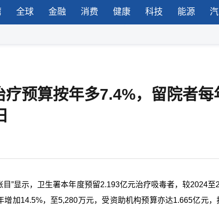
湾
全球
金融
消费
健康
科技
能源
汽
者治疗预算按年多7.4%，留院者每
日
目”显示，卫生署本年度预留2.193亿元治疗吸毒者，较2024至
增加14.5%，至5,280万元，受资助机构预算亦达1.665亿元