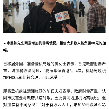
▲市民陈先生同意增加机场离境税，相信大多数人能负担80元的加
幅。
已移居外国、准备登机离境的黄女士表示，香港政府财赤严
重，增加税收没问题，
“我每年返香港3、4次，机场离境税
加多80元都比较合理，可以承受。”
即将登机前往澳洲旅游的毕氏夫妇表示，政府财赤严重，认
同市民需要与政府共渡时艰，因此赞同增加机场离境税，但
对加幅有不同意见：
“对于有收入人士，增加80元没甚么影