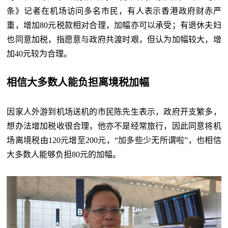
条》记者在机场访问多名市民，有人表示香港政府财赤严
重，增加80元税款相对合理，加幅亦可以承受；有退休夫妇
也同意加税，指愿意与政府共渡时艰，但认为加幅较大，增
加40元较为合理。
相信大多数人能负担离境税加幅
因家人外游到机场送机的市民陈先生表示，政府开支繁多，
想办法增加税收很合理，他亦不是经常旅行，因此同意将机
场离境税由
120元增至200元，“加多些少无所谓啦”，也相信
大多数人能够负担80元的加幅。