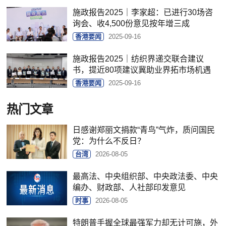
施政报告2025｜李家超：已进行30场咨
询会、收4,500份意见按年增三成
香港要闻
2025-09-16
施政报告2025｜纺织界递交联合建议
书，提近80项建议冀助业界拓市场机遇
香港要闻
2025-09-16
热门文章
日感谢郑丽文捐款“青鸟”气炸，质问国民
党：为什么不反日？
台湾
2026-08-05
最高法、中央组织部、中央政法委、中央
编办、财政部、人社部印发意见
时事
2026-08-05
特朗普手握全球最强军力却无计可施，外