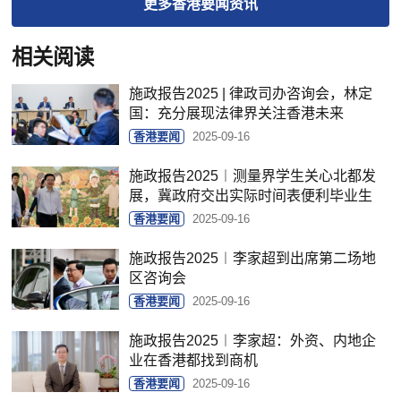
更多
香港要闻
资讯
相关阅读
施政报告2025 | 律政司办咨询会，林定
国：充分展现法律界关注香港未来
香港要闻
2025-09-16
施政报告2025︱测量界学生关心北都发
展，冀政府交出实际时间表便利毕业生
香港要闻
2025-09-16
施政报告2025︱李家超到出席第二场地
区咨询会
香港要闻
2025-09-16
施政报告2025︱李家超：外资、内地企
业在香港都找到商机
香港要闻
2025-09-16