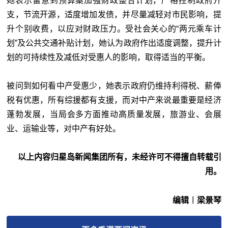
她表示留意到预算案加强财政整合计划，严格控制政府开
支，节流开源，适度增加发债，并尽量减轻对市民影响，提
升个别收费，以应对财政压力。受社会关心的“两元乘车计
划”及公共交通补贴计划，她认为政府作出适度调整，提升计
划的可持续性及减低对受惠人的影响，取得适当的平衡。
被问到如何看中产受惠少，她表示政府仍维持利得税、薪俸
税有优惠，所有综援都有支援，而对中产来说最重要是经济
蓬勃发展，当局会多方面推动高质量发展，旅游业、会展
业、运输业等，对中产有好处。
以上内容归星岛新闻集团所有，未经许可不得擅自转载引
用。
编辑︱梁景琴