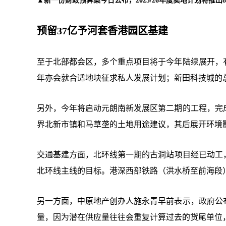
▲新一份财政预算案今日公布，2025/26年度卖地计划将推出
预留37亿予河套香港园区基建
至于北部都会区，多个重点项目将于今年陆续展开，
年亦会就合适地块征求私人发展计划；新田科技城的
另外，今年将启动元朗南新发展区第二期的工程，完
界北新市镇和马草垄的土地用途建议，其后展开环境
交通基建方面，北环线第一期的古洞站项目经已动工
北环线主线的目标。港深西部铁路（洪水桥至前海段
另一方面，中原地产创办人施永青早前表示，政府公
量，因为潜在供应量往往会重复计算过去的货尾单位