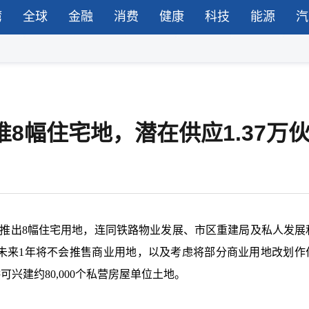
湾
全球
金融
消费
健康
科技
能源
汽
推8幅住宅地，潜在供应1.37万
计划将推出8幅住宅用地，连同铁路物业发展、市区重建局及私人发展
时，未来1年将不会推售商业用地，以及考虑将部分商业用地改划作
兴建约80,000个私营房屋单位土地。