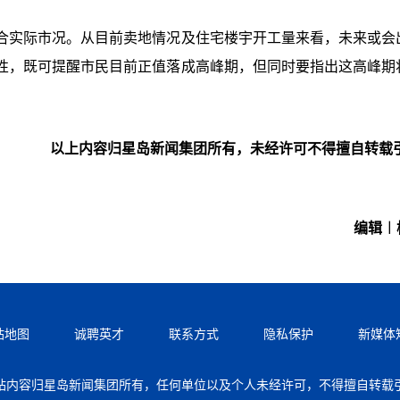
合实际市况。从目前卖地情况及住宅楼宇开工量来看，未来或会
性，既可提醒市民目前正值落成高峰期，但同时要指出这高峰期
以上内容归星岛新闻集团所有，未经许可不得擅自转载
编辑︱
站地图
诚聘英才
联系方式
隐私保护
新媒体
站内容归星岛新闻集团所有，任何单位以及个人未经许可，不得擅自转载