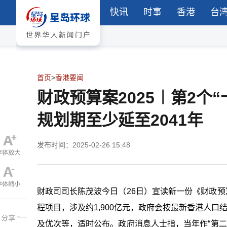
快讯
时事
香港
台
首页
>
香港要闻
财政预算案2025︱第2个
规划期至少延至2041年
发布时间：2025-02-26 15:48
财政司司长陈茂波今日（26日）宣读新一份《财政预
程项目，涉及约1,900亿元，政府会按最新香港人口
及优次等，适时公布。政府消息人士指，当年作“第二