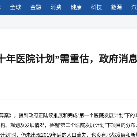
湾
全球
金融
消费
健康
科技
能源
汽
“十年医院计划”需重估，政府消
算案》，提到政府正陆续推展和完成“第一个医院发展计划”下的1
结构、规划及发展情况，检视“第二个医院发展计划”下项目的分布
计划”时，仍未出现2019年后的人口流失，也没有北都发展和新