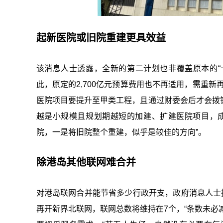
起新医院或旧院重建更具效益
该消息人士透露，全新的第二计划也非覆盖原本的“十年
此，原定的2,700亿元预算费用也不再适用，需重
医院项目要提升至甲类工程，且通过财委会后才会拨钱
越是小规模且规划期越短的加建、扩建医院项目，
院，一是将旧院整个重建，似乎是较佳的方向”。
除港岛其他联网难合并
对港岛联网合并能节省多少行政开支，政府消息人士
再开新界北联网，联网总数将维持在7个，“条数未必