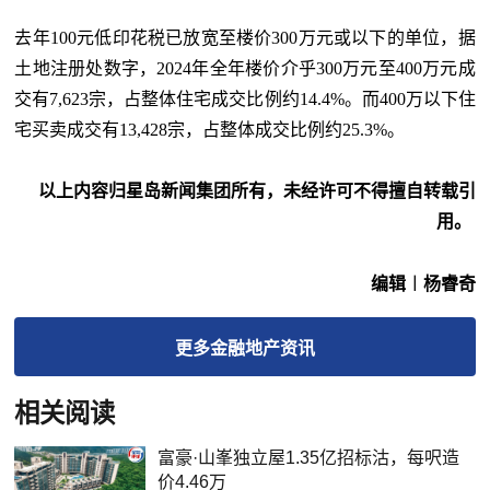
去年
100元低印花税已放宽至楼价300万元或以下的单位，据
土地注册处数字，2024年全年楼价介乎300万元至400万元成
交有7,623宗，占整体住宅成交比例约14.4%。而400万以下住
宅买卖成交有13,428宗，占整体成交比例约25.3%。
以上内容归星岛新闻集团所有，未经许可不得擅自转载引
用。
编辑︱杨睿奇
更多
金融地产
资讯
相关阅读
富豪·山峯独立屋1.35亿招标沽，每呎造
价4.46万