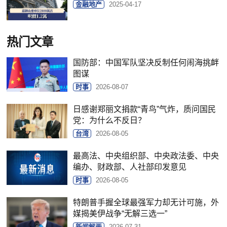
金融地产
2025-04-17
热门文章
国防部：中国军队坚决反制任何闹海挑衅
图谋
时事
2026-08-07
日感谢郑丽文捐款“青鸟”气炸，质问国民
党：为什么不反日？
台湾
2026-08-05
最高法、中央组织部、中央政法委、中央
编办、财政部、人社部印发意见
时事
2026-08-05
特朗普手握全球最强军力却无计可施，外
媒揭美伊战争“无解三选一”
新闻解画
2026-07-31