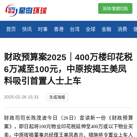
简体/繁體切換
首页
快讯
时事
香港
台湾
全球
金融
消费
财政预算案2025｜400万楼印花税
6万减至100元，中原按揭王美凤
料吸引首置人士上车
2025-02-26 15:31
生成海报
财政司司长陈茂波今日（
26日）宣读新一份《财政预算
案》，即日起将100元物业印花税延伸至400万或以下物业买
卖。中原按揭董事总经理王美凤表示，措施将令置业上车人