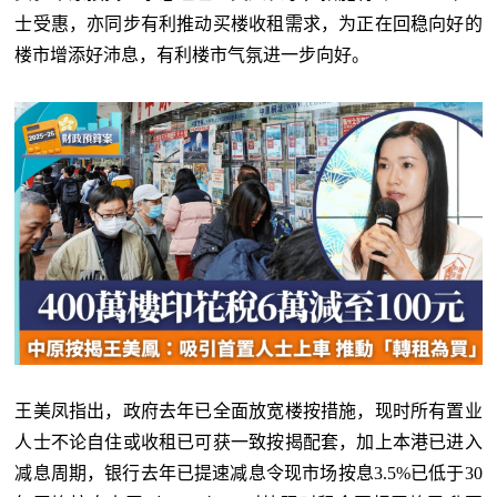
士受惠，亦同步有利推动买楼收租需求，为正在回稳向好的
楼市增添好沛息，有利楼市气氛进一步向好。
王美凤指出，政府去年已全面放宽楼按措施，现时所有置业
人士不论自住或收租已可获一致按揭配套，加上本港已进入
减息周期，银行去年已提速减息令现市场按息
3.5%已低于30