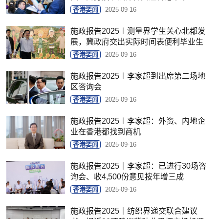
香港要闻
2025-09-16
施政报告2025︱测量界学生关心北都发
展，冀政府交出实际时间表便利毕业生
香港要闻
2025-09-16
施政报告2025︱李家超到出席第二场地
区咨询会
香港要闻
2025-09-16
施政报告2025︱李家超：外资、内地企
业在香港都找到商机
香港要闻
2025-09-16
施政报告2025｜李家超：已进行30场咨
询会、收4,500份意见按年增三成
香港要闻
2025-09-16
施政报告2025｜纺织界递交联合建议