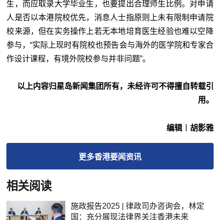
生，而应取录大学毕业生，也要提出合理师生比例。对申请
人是否以本港院校优先，消息人士指原则上未有限制申请院
校来源，但在实务操作上若无本地培育医生经验也难以空降
参与，“实际上现时有院校也预告会与海外的医学院和专家合
作设计课程，有境外院校参与并非问题”。
以上内容归星岛新闻集团所有，未经许可不得擅自转载引
用。
编辑︱胡影雅
更多
香港要闻
资讯
相关阅读
施政报告2025 | 律政司办咨询会，林定
国：充分展现法律界关注香港未来