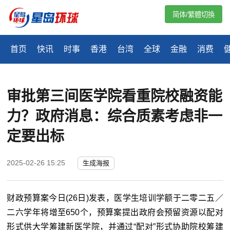
简体/繁體切換
首页
快讯
时事
香港
台湾
全球
金融
消费
审批第三间医学院看重院校融资能
力？政府消息：综合质素考虑非一
定要出标
2025-02-26 15:25
生成海报
财政预算案今日(26日)发表，医学生培训学额于二零二五／
二六学年将增至650个，预算案提出政府会预留资源以配对
形式供大学筹建新医学院，并通过“配对”形式协助院校筹建