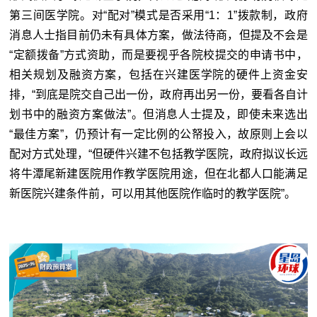
第三间医学院。对“配对”模式是否采用“1：1”拨款制，政府
消息人士指目前仍未有具体方案，做法待商，但提及不会是
“定额拨备”方式资助，而是要视乎各院校提交的申请书中，
相关规划及融资方案，包括在兴建医学院的硬件上资金安
排，“到底是院交自己出一份，政府再出另一份，要看各自计
划书中的融资方案做法”。但消息人士提及，即使未来选出
“最佳方案”，仍预计有一定比例的公帑投入，故原则上会以
配对方式处理，“但硬件兴建不包括教学医院，政府拟议长远
将牛潭尾新建医院用作教学医院用途，但在北都人口能满足
新医院兴建条件前，可以用其他医院作临时的教学医院”。