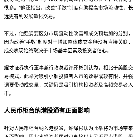
很多。”他还指出，改善“手数”制度有助提高市场流动性，长
远更有利发展量化交易。
不过，他强调要区分市场流动性改善和成交额增加的分别，
因为改善“手数”制度对于增加整体成交金额没有直接关联，
成交表现始终取决于市场基本因素及投资者信心。
耀才证券执行董事兼行政总裁许绎彬则认为，相比于美股交
易模式，此举对吸引小额投资者入市的效果或较有限，并强
调要带动成交量，关键仍是吸引机构投资者及高频交易者入
市。
人民币柜台纳港股通有正面影响
针对人民币柜台纳入港股通，许绎彬认为此举将为市场带来
正面影响，因北水投资者届时可直接以人民币买卖港股，毋