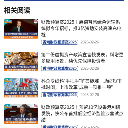
相关阅读
财政预算案2025｜启德智慧绿色运输系
统拟今年招标，推3亿资助安装高速充电
桩
香港财政预算案2025
2025-02-26
第二份虚拟资产政策宣言快发表，料增更
多应用场景，续优先保障投资者
香港财政预算案2025
2025-02-26
科企专线料“手把手”解答疑难，助缩短审
批时间，上市改革“成熟一项推一项”
香港财政预算案2025
2025-02-26
财政预算案2025｜预留10亿设香港AI研
发院，快公布首批低空经济监管沙盒试点
结
香港财政预算案2025
2025-02-26