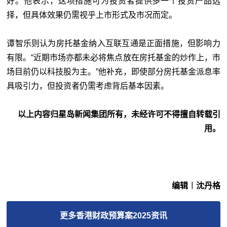
好。他表示，这项措施可为投资者提供多一个投资产品选
择，但具体效果仍需视乎上市形式及市况而定。
谭智乐则认为房托基金纳入互联互通是正面措施，但影响力
有限。“近期市场亦都未必将焦点放在房托基金的炒作上，市
场目前仍以科技股为主。”他补充，即使部分房托基金派息率
具吸引力，但投资者仍需考虑背后基本因素。
以上内容归星岛新闻集团所有，未经许可不得擅自转载引
用。
编辑︱沈丹格
更多
香港财政预算案2025
资讯