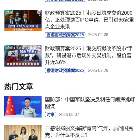
财政预算案2025｜港股日均成交逾2000
亿，正处理逾百IPO申请，已引进66家重
点企业来港
香港财政预算案2025
2025-02-26
财政预算案2025｜港交所拟改革股市“手
数”，研设退市后场外交易机制，股价曾
升近3.6%
香港财政预算案2025
2025-02-26
热门文章
国防部：中国军队坚决反制任何闹海挑衅
图谋
时事
2026-08-07
日感谢郑丽文捐款“青鸟”气炸，质问国民
党：为什么不反日？