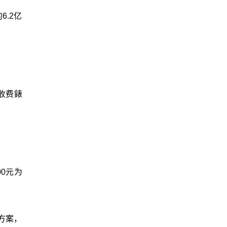
6.2亿
收费錶
0元为
方案，