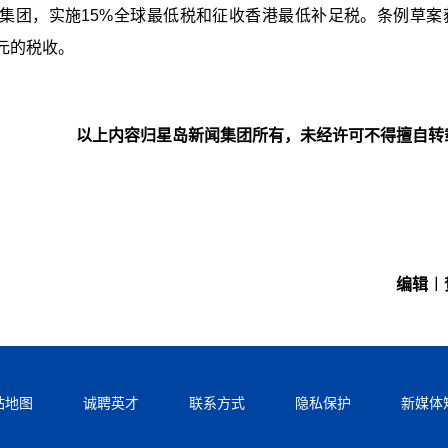
业集团，实施15%全球最低税和征收香港最低补足税。条例草案
亿元的税收。
以上内容归星岛新闻集团所有，未经许可不得擅自转
编辑︱
站地图
诚聘英才
联系方式
隐私保护
新媒体