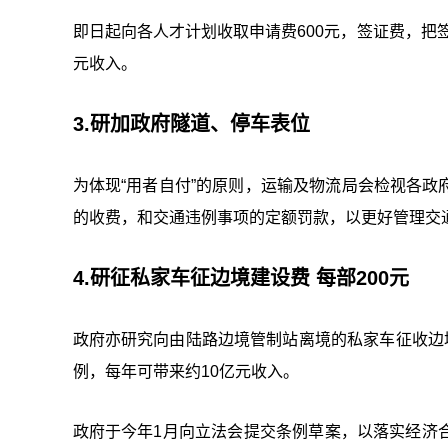
即日起向各人才计划收取申请费600元，签证费，把签
元收入。
3.研加政府隧道、停车表位
为体现“用者自付”的原则，运输及物流局会检视各
的收费，和交通违例事项的定额罚款，以更好管理交
4.研征私家车征边境建设费 每部200元
政府亦研究向由陆路边境管制站离境的私家车征收边
例，每年可带来约10亿元收入。
政府于今年1月向立法会提交条例草案，以落实经济