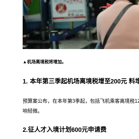
▲机场离境税将增加。
1. 本年第三季起机场离境税增至200元 料
预算案公布，在本年第3季起，包括飞机乘客离境税12
响轻微。
2.征人才入境计划600元申请费