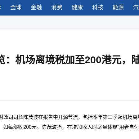
湾
全球
金融
消费
健康
科技
能源
汽
览：机场离境税加至200港元，
，财政司司长陈茂波在报告中开源节流，包括本年第三季起机场离
如每部收200元。陈茂波指，在增加收入时尽量体现“用者自付”