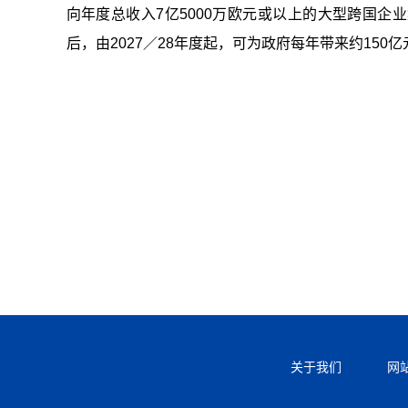
向年度总收入7亿5000万欧元或以上的大型跨国企
后，由2027／28年度起，可为政府每年带来约150
关于我们
网