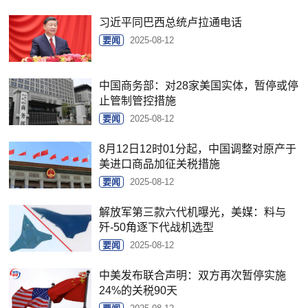
习近平同巴西总统卢拉通电话
要闻
2025-08-12
中国商务部：对28家美国实体，暂停或停
止管制管控措施
要闻
2025-08-12
8月12日12时01分起，中国调整对原产于
美进口商品加征关税措施
要闻
2025-08-12
解放军第三款六代机曝光，美媒：料与
歼-50角逐下代战机选型
要闻
2025-08-12
中美发布联合声明：双方再次暂停实施
24%的关税90天