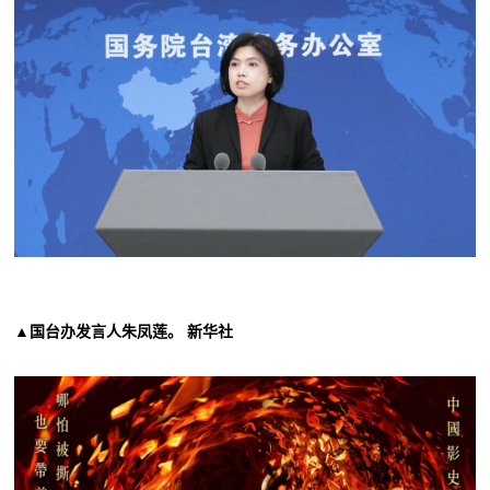
▲国台办发言人朱凤莲。 新华社