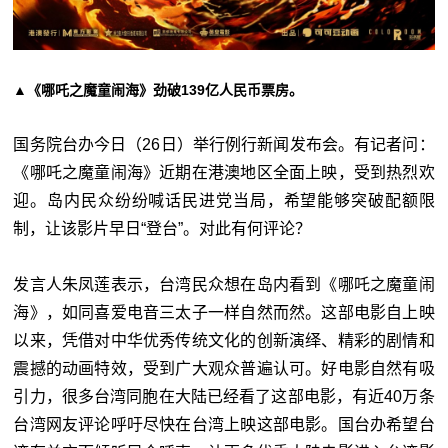
▲《哪吒之魔童闹海》劲破139亿人民币票房。
国务院台办今日（26日）举行例行新闻发布会。有记者问：
《哪吒之魔童闹海》近期在港澳地区全面上映，受到热烈欢
迎。岛内民众纷纷喊话民进党当局，希望能够突破配额限
制，让该影片早日“登台”。对此有何评论？
发言人朱凤莲表示，台湾民众想在岛内看到《哪吒之魔童闹
海》，如同喜爱电音三太子一样自然而然。这部电影自上映
以来，凭借对中华优秀传统文化的创新演绎、精彩的剧情和
震撼的动画特效，受到广大观众普遍认可。好电影自然有吸
引力，很多台湾同胞在大陆已经看了这部电影，有近40万条
台湾网友评论呼吁尽快在台湾上映这部电影。国台办希望台