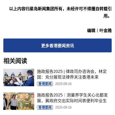
以上内容归星岛新闻集团所有，未经许可不得擅自转载引
用。
编辑︱叶金雅
更多
香港要闻
资讯
相关阅读
施政报告2025 | 律政司办咨询会，林定
国：充分展现法律界关注香港未来
香港要闻
2025-09-16
施政报告2025︱测量界学生关心北都发
展，冀政府交出实际时间表便利毕业生
香港要闻
2025-09-16