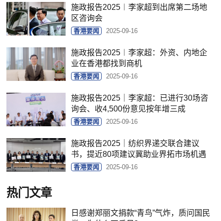
施政报告2025︱李家超到出席第二场地
区咨询会
香港要闻
2025-09-16
施政报告2025︱李家超：外资、内地企
业在香港都找到商机
香港要闻
2025-09-16
施政报告2025｜李家超：已进行30场咨
询会、收4,500份意见按年增三成
香港要闻
2025-09-16
施政报告2025｜纺织界递交联合建议
书，提近80项建议冀助业界拓市场机遇
香港要闻
2025-09-16
热门文章
日感谢郑丽文捐款“青鸟”气炸，质问国民