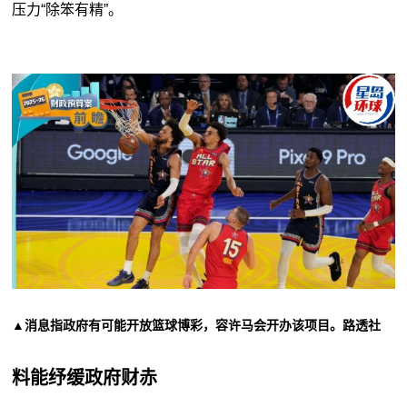
压力“除笨有精”。
▲消息指政府有可能开放篮球博彩，容许马会开办该项目。路透社
料能纾缓政府财赤