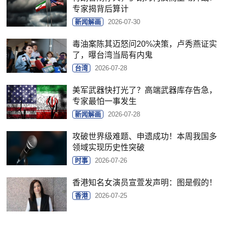
专家揭背后算计
新闻解画
2026-07-30
毒油案陈其迈怒问20%决策，卢秀燕证实
了，曝台湾当局有内鬼
台湾
2026-07-28
美军武器快打光了？高端武器库存告急，
专家最怕一事发生
新闻解画
2026-07-28
攻破世界级难题、申遗成功！本周我国多
领域实现历史性突破
时事
2026-07-26
香港知名女演员宣萱发声明：图是假的！
香港
2026-07-25