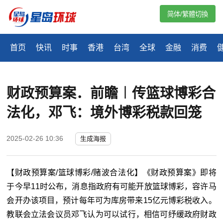
简体/繁體切換
首页
快讯
时事
香港
台湾
全球
金融
消费
财政预算案．前瞻︱传篮球博彩合
法化，邓飞：境外博彩税款回笼
2025-02-26 10:36
生成海报
【财政预算案/篮球博彩/赌波合法化】《财政预算案》即将
于今早11时公布，消息指政府有可能开放篮球博彩，容许马
会开办该项目，预计每年可为库房带来15亿元博彩税收入。
教联会立法会议员邓飞认为可以试行，相信可纾缓政府财政