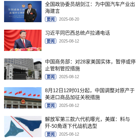
全国政协委员胡剑江：为中国汽车产业出
海建言
要闻
2025-08-20
习近平同巴西总统卢拉通电话
要闻
2025-08-12
中国商务部：对28家美国实体，暂停或停
止管制管控措施
要闻
2025-08-12
8月12日12时01分起，中国调整对原产于
美进口商品加征关税措施
要闻
2025-08-12
解放军第三款六代机曝光，美媒：料与
歼-50角逐下代战机选型
要闻
2025-08-12