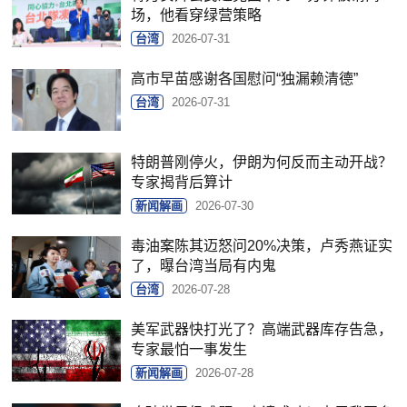
场，他看穿绿营策略
台湾
2026-07-31
高市早苗感谢各国慰问“独漏赖清德”
台湾
2026-07-31
特朗普刚停火，伊朗为何反而主动开战？
专家揭背后算计
新闻解画
2026-07-30
毒油案陈其迈怒问20%决策，卢秀燕证实
了，曝台湾当局有内鬼
台湾
2026-07-28
美军武器快打光了？高端武器库存告急，
专家最怕一事发生
新闻解画
2026-07-28