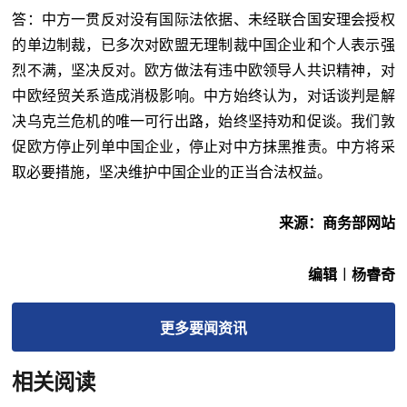
答：中方一贯反对没有国际法依据、未经联合国安理会授权
的单边制裁，已多次对欧盟无理制裁中国企业和个人表示强
烈不满，坚决反对。欧方做法有违中欧领导人共识精神，对
中欧经贸关系造成消极影响。中方始终认为，对话谈判是解
决乌克兰危机的唯一可行出路，始终坚持劝和促谈。我们敦
促欧方停止列单中国企业，停止对中方抹黑推责。中方将采
取必要措施，坚决维护中国企业的正当合法权益。
来源：商务部网站
编辑︱杨睿奇
更多
要闻
资讯
相关阅读